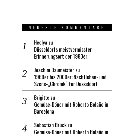
NEUESTE KOMMENTARE
Heelya
zu
Düsseldorfs meistvermisster
Erinnerungsort der 1980er
Joachim Baumeister
zu
1960er bis 2000er: Nachtleben- und
Szene-„Chronik“ für Düsseldorf
Brigitte
zu
Gemüse-Döner mit Roberto Bolaño in
Barcelona
Sebastian Brück
zu
Gemüse-Döner mit Roberto Bolaño in