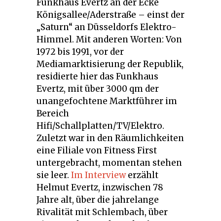
Funkhaus Evertz an der Ecke
Königsallee/Aderstraße – einst der
„Saturn“ an Düsseldorfs Elektro-
Himmel. Mit anderen Worten: Von
1972 bis 1991, vor der
Mediamarktisierung der Republik,
residierte hier das Funkhaus
Evertz, mit über 3000 qm der
unangefochtene Marktführer im
Bereich
Hifi/Schallplatten/TV/Elektro.
Zuletzt war in den Räumlichkeiten
eine Filiale von Fitness First
untergebracht, momentan stehen
sie leer.
Im Interview
erzählt
Helmut Evertz, inzwischen 78
Jahre alt, über die jahrelange
Rivalität mit Schlembach, über