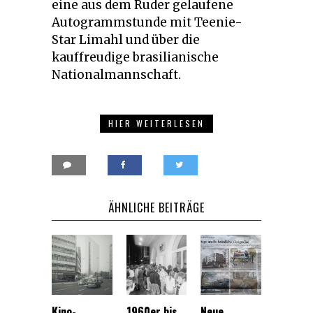
eine aus dem Ruder gelaufene
Autogrammstunde mit Teenie-
Star Limahl und über die
kauffreudige brasilianische
Nationalmannschaft.
HIER WEITERLESEN
ÄHNLICHE BEITRÄGE
Kino-
1960er bis
Neue