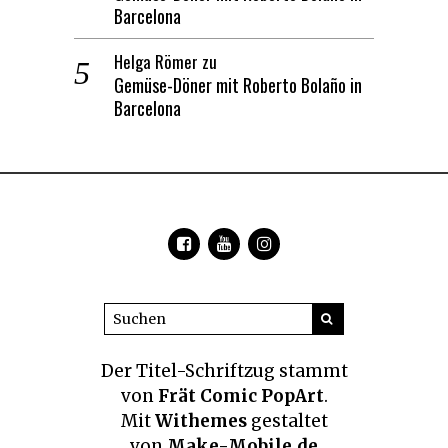
Barcelona
Helga Römer
zu
Gemüse-Döner mit Roberto Bolaño in
Barcelona
Der Titel-Schriftzug
stammt
von
Frät Comic PopArt
.
Mit
Withemes
gestaltet
von
Make-Mobile.de