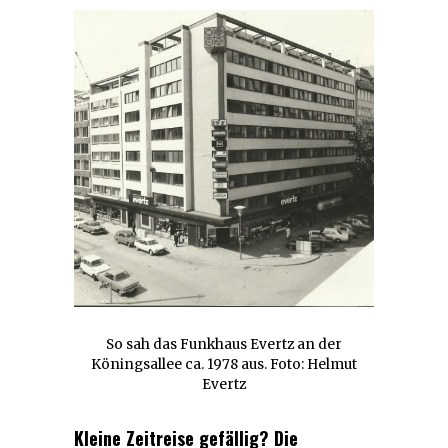
So sah das Funkhaus Evertz an der
Köningsallee ca. 1978 aus. Foto: Helmut
Evertz
Kleine Zeitreise gefällig? Die