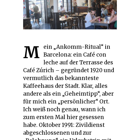
M
ein „Ankomm-Ritual“ in
Barcelona: ein Café con
leche auf der Terrasse des
Café Zúrich – gegründet 1920 und
vermutlich das bekannteste
Kaffeehaus der Stadt. Klar, alles
andere als ein „Geheimtipp“, aber
für mich ein „persönlicher“ Ort.
Ich weiß noch genau, wann ich
zum ersten Mal hier gesessen
habe. Oktober 1991: Zivildienst
abgeschlossenen und zur