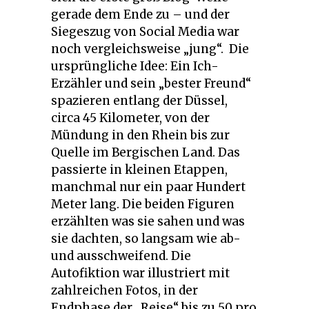
gerade dem Ende zu – und der
Siegeszug von Social Media war
noch vergleichsweise „jung“. Die
ursprüngliche Idee: Ein Ich-
Erzähler und sein „bester Freund“
spazieren entlang der Düssel,
circa 45 Kilometer, von der
Mündung in den Rhein bis zur
Quelle im Bergischen Land. Das
passierte in kleinen Etappen,
manchmal nur ein paar Hundert
Meter lang. Die beiden Figuren
erzählten was sie sahen und was
sie dachten, so langsam wie ab-
und ausschweifend. Die
Autofiktion war illustriert mit
zahlreichen Fotos, in der
Endphase der „Reise“ bis zu 50 pro