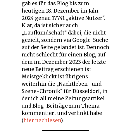
gab es für das Blog bis zum
heutigen 18. Dezember im Jahr
2024 genau 17.741 „aktive Nutzer“.
Klar, da ist sicher auch
„Laufkundschaft“ dabei, die nicht
gezielt, sondern via Google-Suche
auf der Seite gelandet ist. Dennoch
nicht schlecht für einen Blog, auf
dem im Dezember 2023 der letzte
neue Beitrag erschienen ist
Meistgeklickt ist übrigens
weiterhin die „Nachtleben- und
Szene-Chronik“ für Düsseldorf, in
der ich all meine Zeitungsartikel
und Blog-Beiträge zum Thema
kommentiert und verlinkt habe
(
hier nachlesen
).