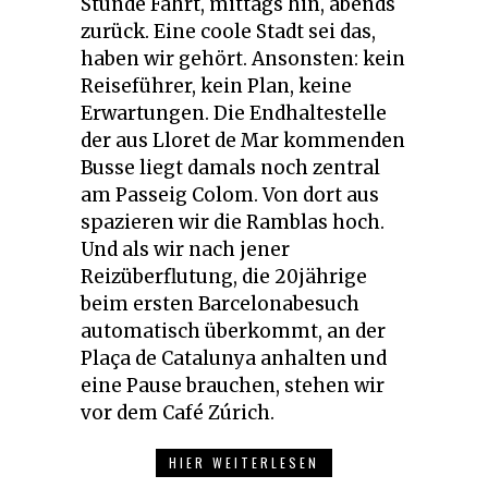
Stunde Fahrt, mittags hin, abends
zurück. Eine coole Stadt sei das,
haben wir gehört. Ansonsten: kein
Reiseführer, kein Plan, keine
Erwartungen. Die Endhaltestelle
der aus Lloret de Mar kommenden
Busse liegt damals noch zentral
am Passeig Colom. Von dort aus
spazieren wir die Ramblas hoch.
Und als wir nach jener
Reizüberflutung, die 20jährige
beim ersten Barcelonabesuch
automatisch überkommt, an der
Plaça de Catalunya anhalten und
eine Pause brauchen, stehen wir
vor dem Café Zúrich.
HIER WEITERLESEN