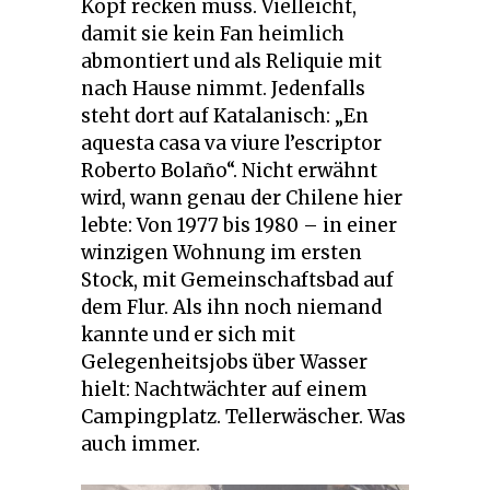
Kopf recken muss. Vielleicht,
damit sie kein Fan heimlich
abmontiert und als Reliquie mit
nach Hause nimmt. Jedenfalls
steht dort auf Katalanisch: „En
aquesta casa va viure l’escriptor
Roberto Bolaño“. Nicht erwähnt
wird, wann genau der Chilene hier
lebte: Von 1977 bis 1980 – in einer
winzigen Wohnung im ersten
Stock, mit Gemeinschaftsbad auf
dem Flur. Als ihn noch niemand
kannte und er sich mit
Gelegenheitsjobs über Wasser
hielt: Nachtwächter auf einem
Campingplatz. Tellerwäscher. Was
auch immer.