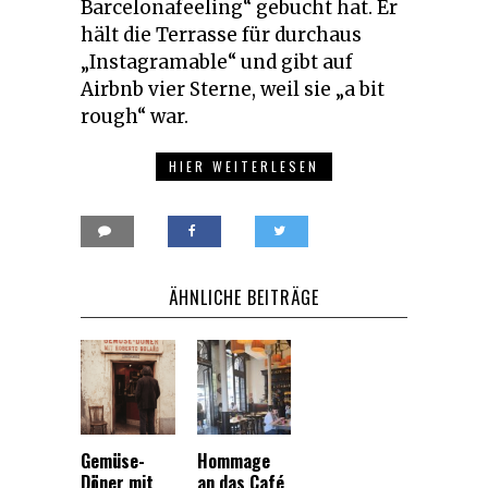
Barcelonafeeling“ gebucht hat. Er
hält die Terrasse für durchaus
„Instagramable“ und gibt auf
Airbnb vier Sterne, weil sie „a bit
rough“ war.
HIER WEITERLESEN
ÄHNLICHE BEITRÄGE
Gemüse-
Hommage
Döner mit
an das Café