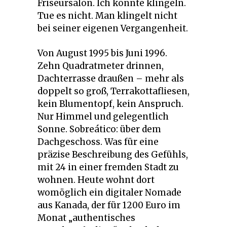
Friseursalon. Ich könnte klingeln.
Tue es nicht. Man klingelt nicht
bei seiner eigenen Vergangenheit.
Von August 1995 bis Juni 1996.
Zehn Quadratmeter drinnen,
Dachterrasse draußen – mehr als
doppelt so groß, Terrakottafliesen,
kein Blumentopf, kein Anspruch.
Nur Himmel und gelegentlich
Sonne. Sobreático: über dem
Dachgeschoss. Was für eine
präzise Beschreibung des Gefühls,
mit 24 in einer fremden Stadt zu
wohnen. Heute wohnt dort
womöglich ein digitaler Nomade
aus Kanada, der für 1200 Euro im
Monat „authentisches