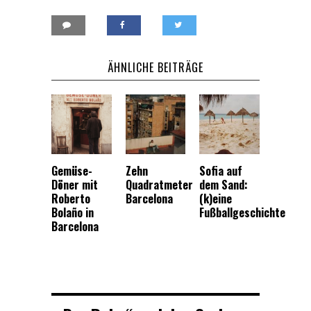
ÄHNLICHE BEITRÄGE
Gemüse-
Zehn
Sofia auf
Döner mit
Quadratmeter
dem Sand:
Roberto
Barcelona
(k)eine
Bolaño in
Fußballgeschichte
Barcelona