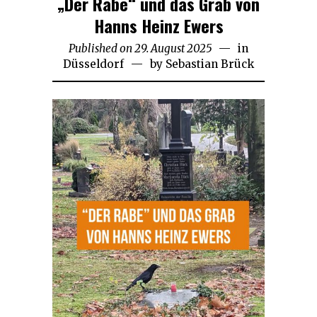
„Der Rabe“ und das Grab von
Hanns Heinz Ewers
Published on
29. August 2025
17.
in
Düsseldorf
by
Sebastian Brück
Februar
2026