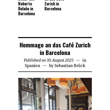
Roberto
Zurich in
Bolaño in
Barcelona
Barcelona
Hommage an das Café Zurich
in Barcelona
Published on
30. August 2025
20.
in
Spanien
by
Sebastian Brück
Februar
2026