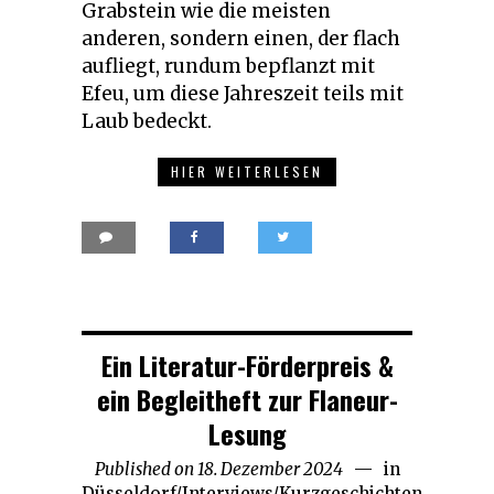
Grabstein wie die meisten
anderen, sondern einen, der flach
aufliegt, rundum bepflanzt mit
Efeu, um diese Jahreszeit teils mit
Laub bedeckt.
HIER WEITERLESEN
Ein Literatur-Förderpreis &
ein Begleitheft zur Flaneur-
Lesung
Published on
18. Dezember 2024
20.
in
Düsseldorf
/
Interviews
/
Kurzgeschichten
Dezember