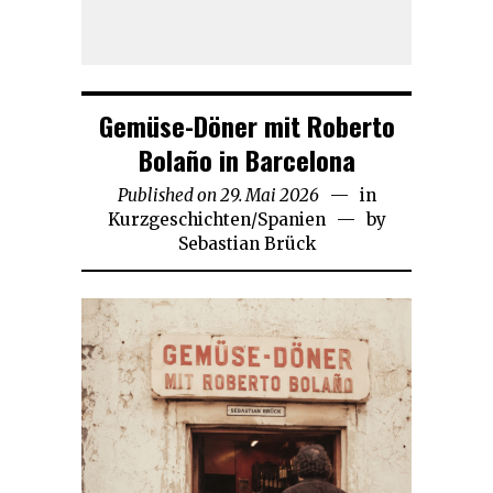
Gemüse-Döner mit Roberto
Bolaño in Barcelona
Published on
29. Mai 2026
1.
in
Kurzgeschichten
/
Spanien
Juni
by
Sebastian Brück
2026