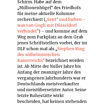
Schirm. Habe auf dem
„Millionenhügel“ des Friedhofs
für meine aktuelle Kolumne
recherchiert (
„Senf“ und Farben –
was van Gogh mit Düsseldorf
verbindet“
) – und komme auf dem
Weg zum Parkplatz an dem Grab
jenes Schriftstellers vorbei, der im
DLF schon mal als „
Stephen King
des wilhelminischen
Kaiserreichs“
bezeichnet worden
ist. Ab Mitte der Nuller Jahre bis
Anfang der zwanziger Jahre des
vergangenen Jahrhunderts war er
Deutschlands meistverkaufter
und meistübersetzter Autor. Seine
letzte Ruhestätte wirkt
bescheiden, hat keinen stehenden