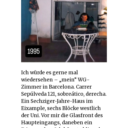
Ich würde es gerne mal
wiedersehen – „mein“ WG-
Zimmer in Barcelona. Carrer
Sepúlveda 121, sobreático, derecha.
Ein Sechziger-Jahre-Haus im
Eixample, sechs Blöcke westlich
der Uni. Vor mir die Glasfront des
Haupteingangs, daneben ein