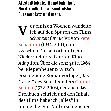
Altstadtlokale, Hauptbahnhof,
Nordfriedhof, Tausendfüßler,
Fürstenplatz und mehr.
V
or einigen Wochen wandelte
ich auf den Spuren des Films
Schonzeit für Füchse
von
Peter
Schamoni
(1934-2011), einer
zwischen Düsseldorf und dem
Niederrhein realisierten Kino-
Adaption. Über die sehr gute, 1964
bei Kiepenheuer & Witsch
erschienene Romanvorlage „Das
Gatter“ des Schriftstellers
Günter
Seuren
(1932-2003), der auch das
Drehbuch schrieb, und den Inhalt
des Films habe ich „alles“ in
meiner bei VierNull erschienenen