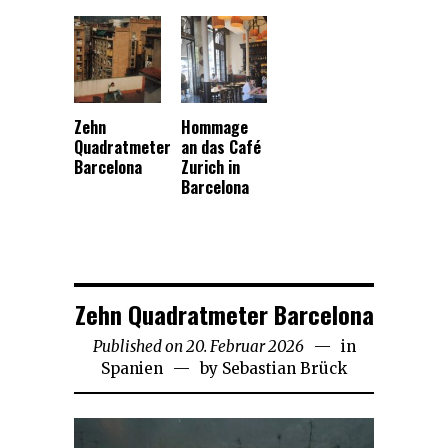
Zehn
Hommage
Quadratmeter
an das Café
Barcelona
Zurich in
Barcelona
Zehn Quadratmeter Barcelona
Published on
20. Februar 2026
21.
in
Spanien
by
Sebastian Brück
Februar
2026