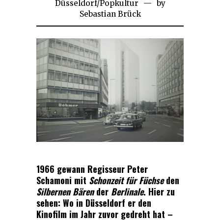
Düsseldorf
/
Popkultur
August
by
Sebastian Brück
2023
1966 gewann Regisseur Peter
Schamoni mit
Schonzeit für Füchse
den
Silbernen Bären
der
Berlinale
. Hier zu
sehen: Wo in Düsseldorf er den
Kinofilm im Jahr zuvor gedreht hat –