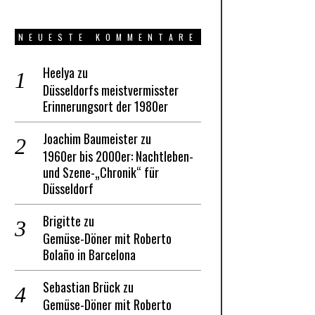
NEUESTE KOMMENTARE
Heelya
zu
Düsseldorfs meistvermisster
Erinnerungsort der 1980er
Joachim Baumeister
zu
1960er bis 2000er: Nachtleben-
und Szene-„Chronik“ für
Düsseldorf
Brigitte
zu
Gemüse-Döner mit Roberto
Bolaño in Barcelona
Sebastian Brück
zu
Gemüse-Döner mit Roberto