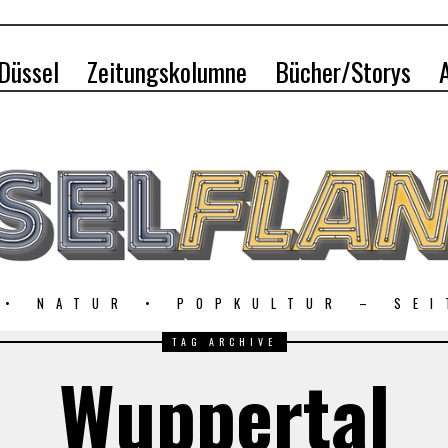
 Düssel
Zeitungskolumne
Bücher/Storys
 • NATUR • POPKULTUR – SEI
TAG ARCHIVE
Wuppertal