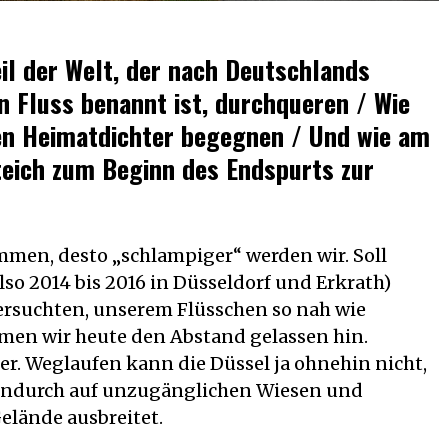
eil der Welt, der nach Deutschlands
Fluss benannt ist, durchqueren / Wie
en Heimatdichter begegnen / Und wie am
eich zum Beginn des Endspurts zur
mmen, desto „schlampiger“ werden wir. Soll
lso 2014 bis 2016 in Düsseldorf und Erkrath)
ersuchten, unserem Flüsschen so nah wie
en wir heute den Abstand gelassen hin.
fer. Weglaufen kann die Düssel ja ohnehin nicht,
hendurch auf unzugänglichen Wiesen und
elände ausbreitet.