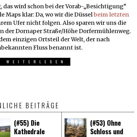
g, das wird schon bei der Vorab-„Besichtigung“
e Maps klar: Da, wo wir die Düssel
beim letzten
hrem Ufer nicht folgen. Also sparen wir uns die
an der Dornaper Straße/Höhe Dorfermühlenweg.
 dem einzigen Ortsteil der Welt, der nach
bekannten Fluss benannt ist.
R WEITERLESEN
NLICHE BEITRÄGE
(#55) Die
(#53) Ohne
Kathedrale
Schloss und