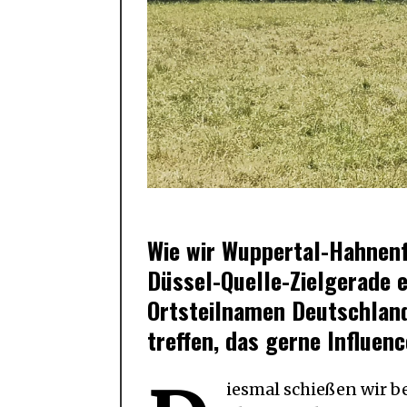
Wie wir Wuppertal-Hahnenf
Düssel-Quelle-Zielgerade 
Ortsteilnamen Deutschland
treffen, das gerne Influen
iesmal schießen wir be