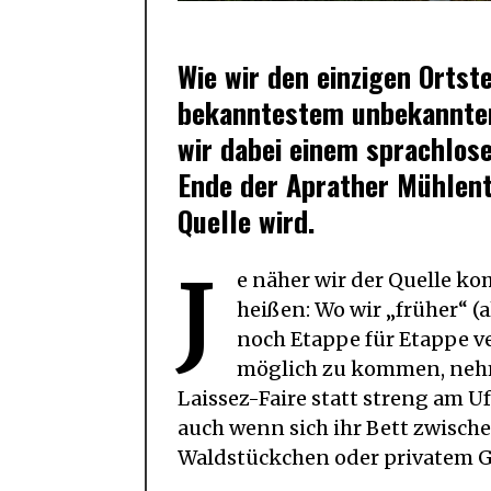
Wie wir den einzigen Ortst
bekanntestem unbekannten 
wir dabei einem sprachlos
Ende der Aprather Mühlent
Quelle wird.
J
e näher wir der Quelle ko
heißen: Wo wir „früher“ (a
noch Etappe für Etappe v
möglich zu kommen, nehm
Laissez-Faire statt streng am U
auch wenn sich ihr Bett zwisc
Waldstückchen oder privatem G