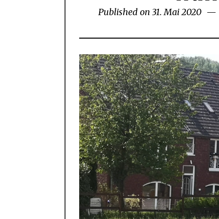
Published on
31. Mai 2020
26.
Aug
202