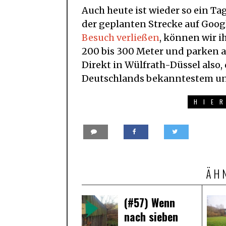
Auch heute ist wieder so ein Ta
der geplanten Strecke auf Googl
Besuch verließen
, können wir i
200 bis 300 Meter und parken 
Direkt in Wülfrath-Düssel also,
Deutschlands bekanntestem un
HIE
ÄH
(#57) Wenn
nach sieben