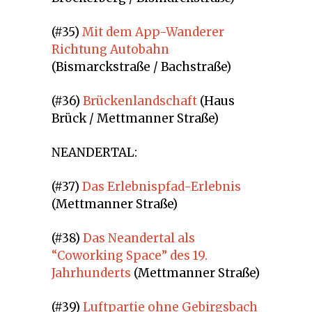
(#35)
Mit dem App-Wanderer
Richtung Autobahn
(Bismarckstraße / Bachstraße)
(#36)
Brückenlandschaft
(Haus
Brück / Mettmanner Straße)
NEANDERTAL:
(#37)
Das Erlebnispfad-Erlebnis
(Mettmanner Straße)
(#38)
Das Neandertal als
“Coworking Space” des 19.
Jahrhunderts
(Mettmanner Straße)
(#39)
Luftpartie ohne Gebirgsbach