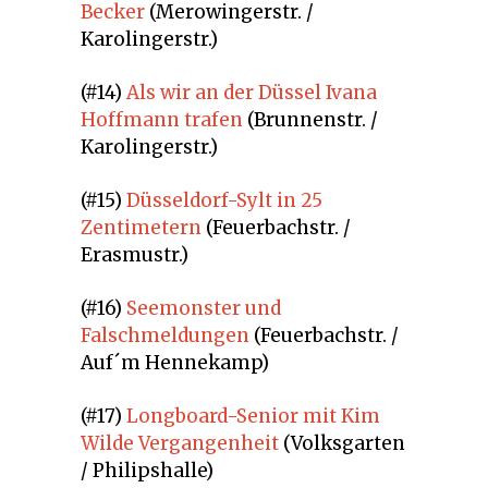
Becker
(Merowingerstr. /
Karolingerstr.)
(#14)
Als wir an der Düssel Ivana
Hoffmann trafen
(Brunnenstr. /
Karolingerstr.)
(#15)
Düsseldorf-Sylt in 25
Zentimetern
(Feuerbachstr. /
Erasmustr.)
(#16)
Seemonster und
Falschmeldungen
(Feuerbachstr. /
Auf´m Hennekamp)
(#17)
Longboard-Senior mit Kim
Wilde Vergangenheit
(Volksgarten
/ Philipshalle)