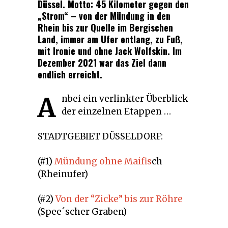
Düssel. Motto: 45 Kilometer gegen den
„Strom“ – von der Mündung in den
Rhein bis zur Quelle im Bergischen
Land, immer am Ufer entlang, zu Fuß,
mit Ironie und ohne Jack Wolfskin. Im
Dezember 2021 war das Ziel dann
endlich erreicht.
A
nbei ein verlinkter Überblick
der einzelnen Etappen …
STADTGEBIET DÜSSELDORF:
(#1)
Mündung ohne Maifis
ch
(Rheinufer)
(#2)
Von der “Zicke” bis zur Röhre
(Spee´scher Graben)