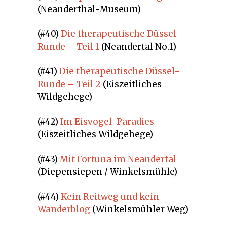
(Neanderthal-Museum)
(#40)
Die therapeutische Düssel-
Runde – Teil 1
(Neandertal No.1)
(#41)
Die therapeutische Düssel-
Runde – Teil 2
(Eiszeitliches
Wildgehege)
(#42)
Im Eisvogel-Paradies
(Eiszeitliches Wildgehege)
(#43)
Mit Fortuna im Neandertal
(Diepensiepen / Winkelsmühle)
(#44)
Kein Reitweg und kein
Wanderblog
(Winkelsmühler Weg)