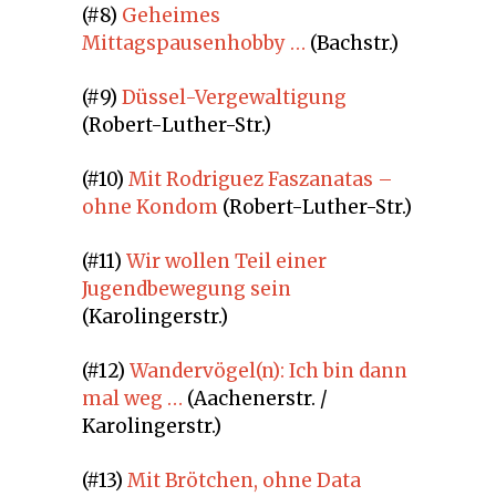
(#8)
Geheimes
Mittagspausenhobby …
(Bachstr.)
(#9)
Düssel-Vergewaltigung
(Robert-Luther-Str.)
(#10)
Mit Rodriguez Faszanatas –
ohne Kondom
(Robert-Luther-Str.)
(#11)
Wir wollen Teil einer
Jugendbewegung sein
(Karolingerstr.)
(#12)
Wandervögel(n): Ich bin dann
mal weg …
(Aachenerstr. /
Karolingerstr.)
(#13)
Mit Brötchen, ohne Data