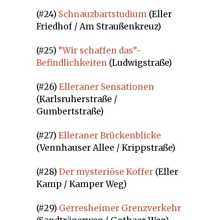
(#24)
Schnauzbartstudium
(Eller
Friedhof / Am Straußenkreuz)
(#25)
“Wir schaffen das”-
Befindlichkeiten
(Ludwigstraße)
(#26)
Elleraner Sensationen
(Karlsruherstraße /
Gumbertstraße)
(#27)
Elleraner Brückenblicke
(Vennhauser Allee / Krippstraße)
(#28)
Der mysteriöse Koffer
(Eller
Kamp / Kamper Weg)
(#29)
Gerresheimer Grenzverkehr