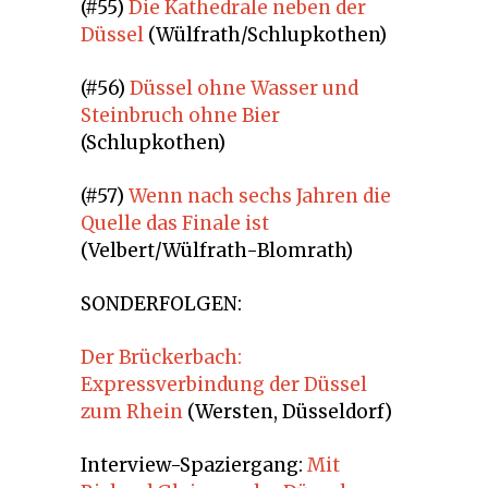
(#55)
Die Kathedrale neben der
Düssel
(Wülfrath/Schlupkothen)
(#56)
Düssel ohne Wasser und
Steinbruch ohne Bier
(Schlupkothen)
(#57)
Wenn nach sechs Jahren die
Quelle das Finale ist
(Velbert/Wülfrath-Blomrath)
SONDERFOLGEN:
Der Brückerbach:
Expressverbindung der Düssel
zum Rhein
(Wersten, Düsseldorf)
Interview-Spaziergang:
Mit