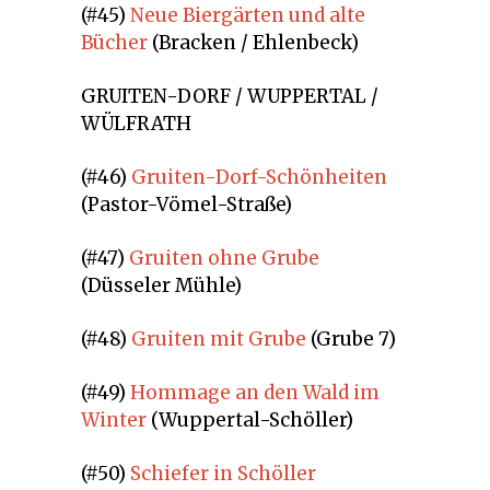
(#45)
Neue Biergärten und alte
Bücher
(Bracken / Ehlenbeck)
GRUITEN-DORF / WUPPERTAL /
WÜLFRATH
(#46)
Gruiten-Dorf-Schönheiten
(Pastor-Vömel-Straße)
(#47)
Gruiten ohne Grube
(Düsseler Mühle)
(#48)
Gruiten mit Grube
(Grube 7)
(#49)
Hommage an den Wald im
Winter
(Wuppertal-Schöller)
(#50)
Schiefer in Schöller