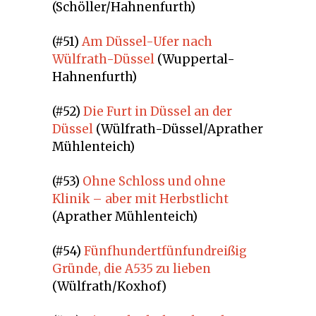
(Schöller/Hahnenfurth)
(#51)
Am Düssel-Ufer nach
Wülfrath-Düssel
(Wuppertal-
Hahnenfurth)
(#52)
Die Furt in Düssel an der
Düssel
(Wülfrath-Düssel/Aprather
Mühlenteich)
(#53)
Ohne Schloss und ohne
Klinik – aber mit Herbstlicht
(Aprather Mühlenteich)
(#54)
Fünfhundertfünfundreißig
Gründe, die A535 zu lieben
(Wülfrath/Koxhof)