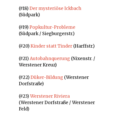
(#18)
Der mysteriöse Ickbach
(Südpark)
(#19)
Popkultur-Probleme
(Südpark / Siegburgerstr.)
(#20)
Kinder statt Tinder
(Harffstr.)
(#21)
Autobahnquerung
(Nixenstr. /
Werstener Kreuz)
(#22)
Düker-Bildung
(Werstener
Dorfstraße)
(#23)
Werstener Riviera
(Werstener Dorfstraße / Werstener
Feld)