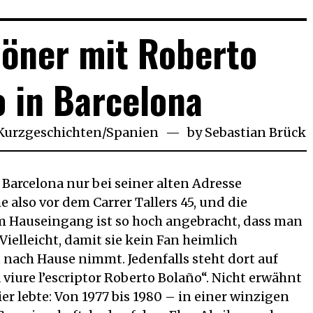
öner mit Roberto
 in Barcelona
Kurzgeschichten
/
Spanien
by
Sebastian Brück
 Barcelona nur bei seiner alten Adresse
e also vor dem Carrer Tallers 45, und die
 Hauseingang ist so hoch angebracht, dass man
ielleicht, damit sie kein Fan heimlich
 nach Hause nimmt. Jedenfalls steht dort auf
 viure l’escriptor Roberto Bolaño“. Nicht erwähnt
er lebte: Von 1977 bis 1980 – in einer winzigen