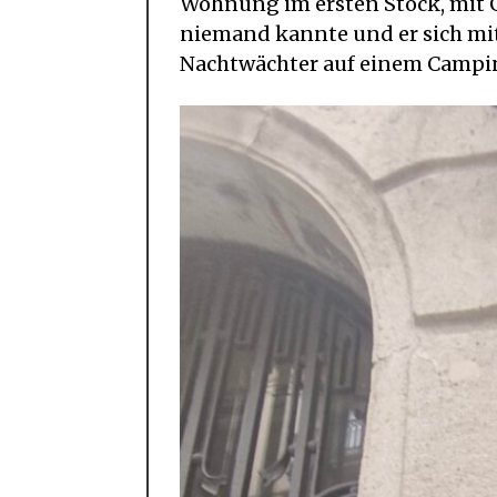
Wohnung im ersten Stock, mit G
niemand kannte und er sich mit
Nachtwächter auf einem Campin