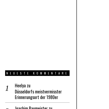
NEUESTE KOMMENTARE
Heelya
zu
Düsseldorfs meistvermisster
Erinnerungsort der 1980er
Joachim Baumeister
zu