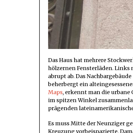
Das Haus hat mehrere Stockwerk
hölzernen Fensterläden. Links 
abrupt ab. Das Nachbargebäude 
beherbergt ein alteingesessene
Maps
, erkennt man die urbane 
im spitzen Winkel zusammenlau
prägenden lateinamerikanische
Es muss Mitte der Neunziger gew
Kreuzung vorbeispazierte. Damal