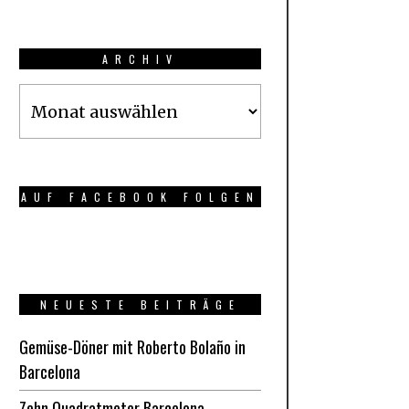
ARCHIV
Archiv
AUF FACEBOOK FOLGEN
NEUESTE BEITRÄGE
Gemüse-Döner mit Roberto Bolaño in
Barcelona
Zehn Quadratmeter Barcelona