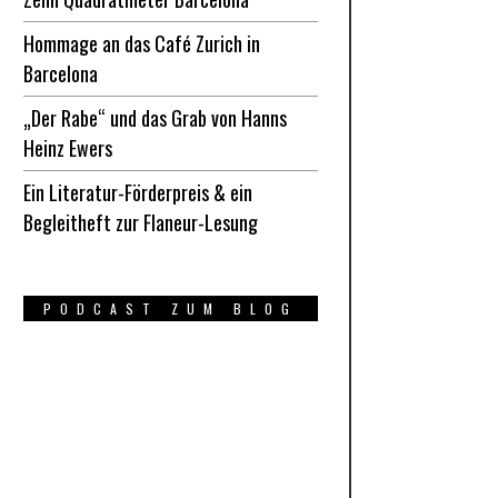
Hommage an das Café Zurich in
Barcelona
„Der Rabe“ und das Grab von Hanns
Heinz Ewers
Ein Literatur-Förderpreis & ein
Begleitheft zur Flaneur-Lesung
PODCAST ZUM BLOG