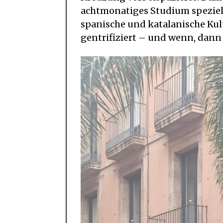
achtmonatiges Studium speziell
spanische und katalanische Kult
gentrifiziert – und wenn, dann a