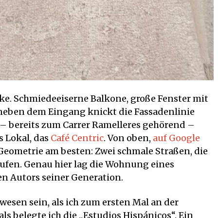
e. Schmiedeeiserne Balkone, große Fenster mit
neben dem Eingang knickt die Fassadenlinie
– bereits zum Carrer Ramelleres gehörend –
s Lokal, das
Café Centric
. Von oben,
auf Google
Geometrie am besten: Zwei schmale Straßen, die
fen. Genau hier lag die Wohnung eines
n Autors seiner Generation.
esen sein, als ich zum ersten Mal an der
s belegte ich die „Estudios Hispánicos“. Ein