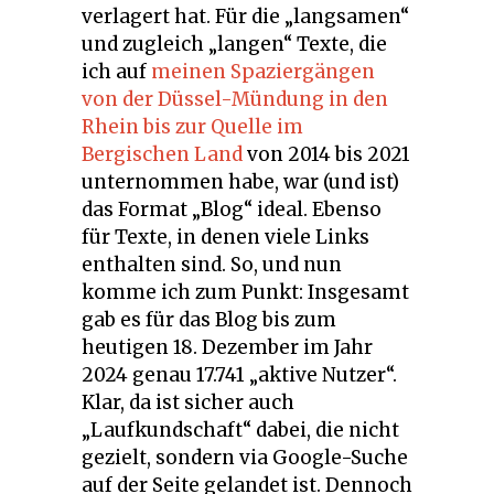
verlagert hat. Für die „langsamen“
und zugleich „langen“ Texte, die
ich auf
meinen Spaziergängen
von der Düssel-Mündung in den
Rhein bis zur Quelle im
Bergischen Land
von 2014 bis 2021
unternommen habe, war (und ist)
das Format „Blog“ ideal. Ebenso
für Texte, in denen viele Links
enthalten sind. So, und nun
komme ich zum Punkt: Insgesamt
gab es für das Blog bis zum
heutigen 18. Dezember im Jahr
2024 genau 17.741 „aktive Nutzer“.
Klar, da ist sicher auch
„Laufkundschaft“ dabei, die nicht
gezielt, sondern via Google-Suche
auf der Seite gelandet ist. Dennoch