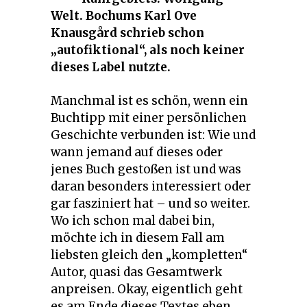
Welt. Bochums Karl Ove
Knausgård schrieb schon
„autofiktional“, als noch keiner
dieses Label nutzte.
Manchmal ist es schön, wenn ein
Buchtipp mit einer persönlichen
Geschichte verbunden ist: Wie und
wann jemand auf dieses oder
jenes Buch gestoßen ist und was
daran besonders interessiert oder
gar fasziniert hat – und so weiter.
Wo ich schon mal dabei bin,
möchte ich in diesem Fall am
liebsten gleich den „kompletten“
Autor, quasi das Gesamtwerk
anpreisen. Okay, eigentlich geht
es am Ende dieses Textes eben