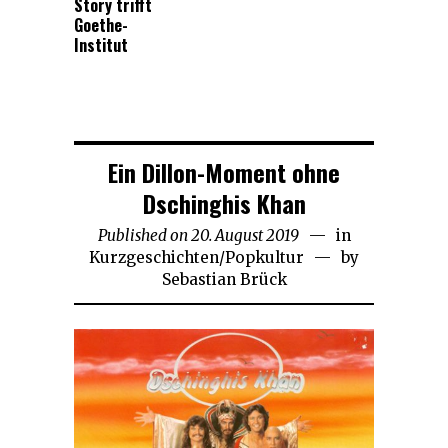
Story trifft
Goethe-
Institut
Ein Dillon-Moment ohne
Dschinghis Khan
Published on
20. August 2019
22.
in
Kurzgeschichten
/
Popkultur
August
by
Sebastian Brück
2019