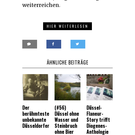
weiterreichen.
HIER WEITERLESEN
ÄHNLICHE BEITRÄGE
Der
(#56)
Düssel-
berühmteste
Düssel ohne
Flaneur-
unbekannte
Wasser und
Story trifft
Düsseldorfer
Steinbruch
Diogenes-
ohne Bier
Anthologie