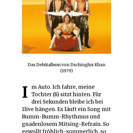
Das Debütalbum von Dschinghis Khan
(1979)
I
m Auto. Ich fahre, meine
Tochter (8) sitzt hinten. Für
drei Sekunden bleibe ich bei
1live hängen. Es läuft ein Song mit
Bumm-Bumm-Rhythmus und
gnadenlosem Mitsing-Refrain. So
gewollt fröhlich-sommerlich, so