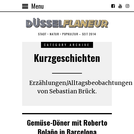
Menu
STADT • NATUR • POPKULTUR – SEIT 2014
CATEGORY ARCHIVE
Kurzgeschichten
Erzählungen/Alltagsbeobachtungen
von Sebastian Brück.
Gemüse-Döner mit Roberto
Bolaño in Barcelona