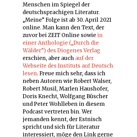
Menschen im Spiegel der
deutschsprachigen Literatur.
„Meine“ Folge ist ab 30. April 2021
online. Man kann den Text, der
zuvor bei ZEIT Online sowie
in
einer Anthologie („Durch die
Wälder“) des Diogenes Verlag
erschien, aber auch
auf der
Webseite des Instituts auf Deutsch
lesen
. Freue mich sehr, dass ich
neben Autoren wie Robert Walser,
Robert Musil, Marlen Haushofer,
Doris Knecht, Wolfgang Büscher
und Peter Wohlleben in diesem
Podcast vertreten bin. Wer
jemanden kennt, der Estnisch
spricht und sich für Literatur
interessiert, möge den Link gerne