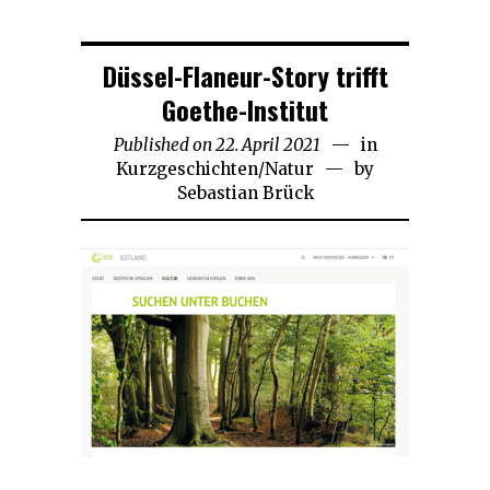
Düssel-Flaneur-Story trifft
Goethe-Institut
Published on
22. April 2021
10.
in
Kurzgeschichten
/
Natur
Mai
by
Sebastian Brück
2021