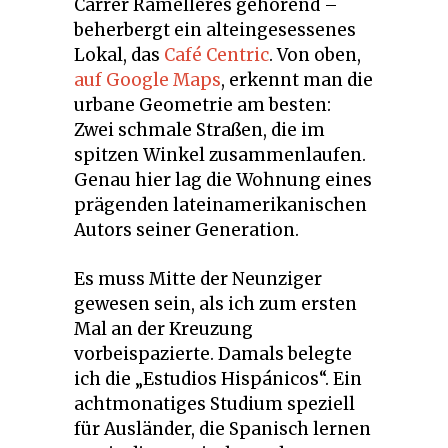
Carrer Ramelleres gehörend –
beherbergt ein alteingesessenes
Lokal, das
Café Centric
. Von oben,
auf Google Maps
, erkennt man die
urbane Geometrie am besten:
Zwei schmale Straßen, die im
spitzen Winkel zusammenlaufen.
Genau hier lag die Wohnung eines
prägenden lateinamerikanischen
Autors seiner Generation.
Es muss Mitte der Neunziger
gewesen sein, als ich zum ersten
Mal an der Kreuzung
vorbeispazierte. Damals belegte
ich die „Estudios Hispánicos“. Ein
achtmonatiges Studium speziell
für Ausländer, die Spanisch lernen