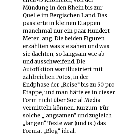
circa 45 Kilometer, von der
Mündung in den Rhein bis zur
Quelle im Bergischen Land. Das
passierte in kleinen Etappen,
manchmal nur ein paar Hundert
Meter lang. Die beiden Figuren
erzählten was sie sahen und was
sie dachten, so langsam wie ab-
und ausschweifend. Die
Autofiktion war illustriert mit
zahlreichen Fotos, in der
Endphase der „Reise“ bis zu 50 pro
Etappe, und man hätte es in dieser
Form nicht über Social Media
vermitteln können. Kurzum: Für
solche „langsamen“ und zugleich
„langen“ Texte war (und ist) das
Format „Blog“ ideal.