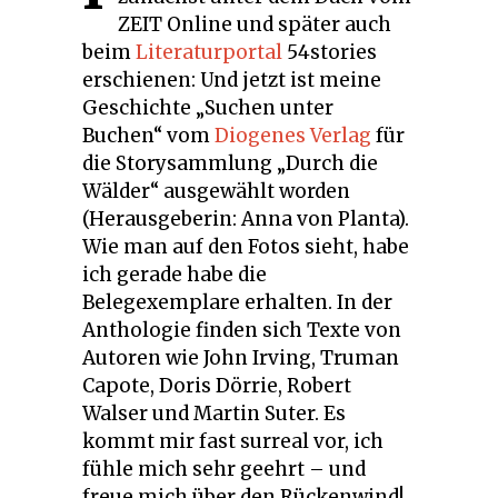
ZEIT Online und später auch
beim
Literaturportal
54stories
erschienen: Und jetzt ist meine
Geschichte „Suchen unter
Buchen“ vom
Diogenes Verlag
für
die Storysammlung „Durch die
Wälder“ ausgewählt worden
(Herausgeberin: Anna von Planta).
Wie man auf den Fotos sieht, habe
ich gerade habe die
Belegexemplare erhalten. In der
Anthologie finden sich Texte von
Autoren wie John Irving, Truman
Capote, Doris Dörrie, Robert
Walser und Martin Suter. Es
kommt mir fast surreal vor, ich
fühle mich sehr geehrt – und
freue mich über den Rückenwind!