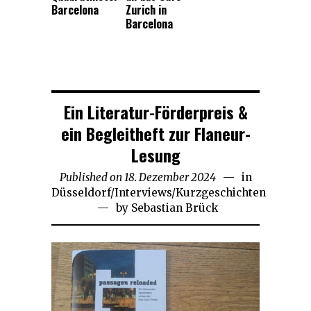
Barcelona
Zurich in
Barcelona
Ein Literatur-Förderpreis &
ein Begleitheft zur Flaneur-
Lesung
Published on
18. Dezember 2024
20.
in
Düsseldorf
/
Interviews
/
Kurzgeschichten
Dezember
by
Sebastian Brück
2024