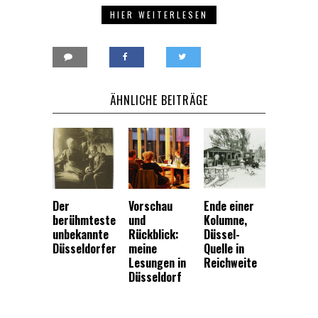
HIER WEITERLESEN
ÄHNLICHE BEITRÄGE
Der
Vorschau
Ende einer
berühmteste
und
Kolumne,
unbekannte
Rückblick:
Düssel-
Düsseldorfer
meine
Quelle in
Lesungen in
Reichweite
Düsseldorf