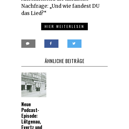
Nachfrage: „Und wie fandest DU
das Lied?“
HIER WEITERLESEN
ÄHNLICHE BEITRÄGE
Neue
Podcast-
Episode:
Lütgenau,
Evertz und