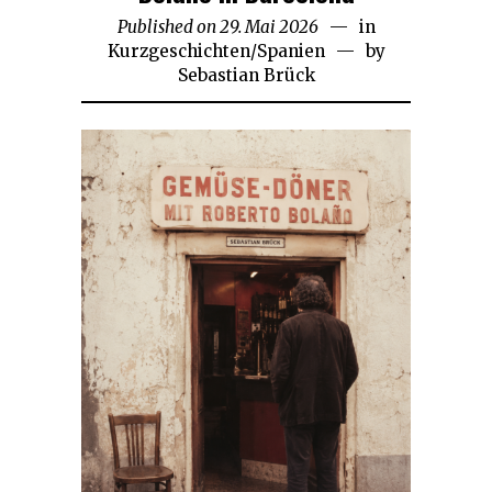
Published on
29. Mai 2026
1.
in
Kurzgeschichten
/
Spanien
Juni
by
Sebastian Brück
2026