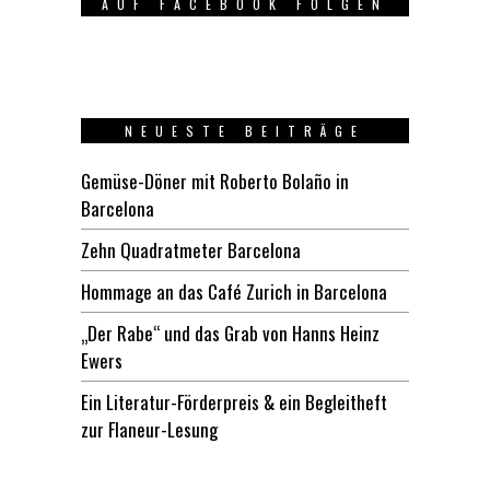
AUF FACEBOOK FOLGEN
NEUESTE BEITRÄGE
Gemüse-Döner mit Roberto Bolaño in
Barcelona
Zehn Quadratmeter Barcelona
Hommage an das Café Zurich in Barcelona
„Der Rabe“ und das Grab von Hanns Heinz
Ewers
Ein Literatur-Förderpreis & ein Begleitheft
zur Flaneur-Lesung