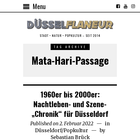
Menu
STADT • NATUR • POPKULTUR – SEIT 2014
TAG ARCHIVE
Mata-Hari-Passage
1960er bis 2000er:
Nachtleben- und Szene-
„Chronik“ für Düsseldorf
Published on
2. Februar 2022
3.
in
Düsseldorf
/
Popkultur
Mai
by
Sebastian Brück
2026