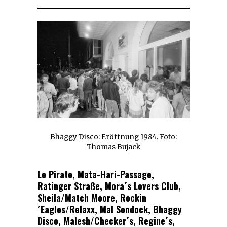
Bhaggy Disco: Eröffnung 1984. Foto:
Thomas Bujack
Le Pirate, Mata-Hari-Passage,
Ratinger Straße, Mora´s Lovers Club,
Sheila/Match Moore, Rockin
´Eagles/Relaxx, Mal Sondock, Bhaggy
Disco, Malesh/Checker´s, Regine´s,