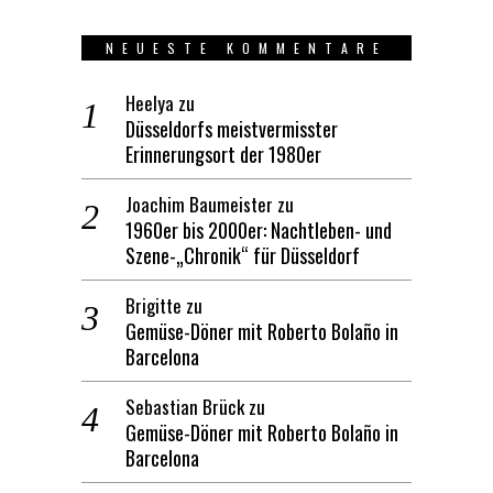
NEUESTE KOMMENTARE
Heelya
zu
Düsseldorfs meistvermisster
Erinnerungsort der 1980er
Joachim Baumeister
zu
1960er bis 2000er: Nachtleben- und
Szene-„Chronik“ für Düsseldorf
Brigitte
zu
Gemüse-Döner mit Roberto Bolaño in
Barcelona
Sebastian Brück
zu
Gemüse-Döner mit Roberto Bolaño in
Barcelona