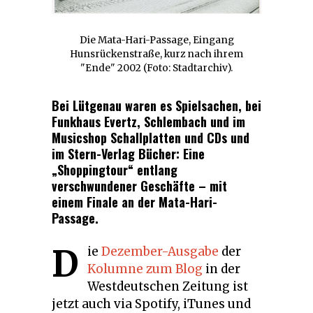
Die Mata-Hari-Passage, Eingang
Hunsrückenstraße, kurz nach ihrem
"Ende" 2002 (Foto: Stadtarchiv).
Bei Lütgenau waren es Spielsachen, bei
Funkhaus Evertz, Schlembach und im
Musicshop Schallplatten und CDs und
im Stern-Verlag Bücher: Eine
„Shoppingtour“ entlang
verschwundener Geschäfte – mit
einem Finale an der Mata-Hari-
Passage.
D
ie
Dezember-Ausgabe
der
Kolumne zum Blog
in der
Westdeutschen Zeitung ist
jetzt auch via Spotify, iTunes und