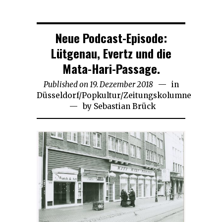
Neue Podcast-Episode:
Lütgenau, Evertz und die
Mata-Hari-Passage.
Published on
19. Dezember 2018
19.
in
Düsseldorf
/
Popkultur
/
Zeitungskolumne
Dezember
by
Sebastian Brück
2018