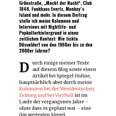
Grünstraße, „Macht der Nacht“, Club
1848, Funkhaus Evertz, Monkey´s
Island und mehr. In diesem Beitrag
stelle ich meine Kolumnen und
Interviews mit Nightlife- und
Popkulturhintergrund in einen
zeitlichen Kontext: Wie tickte
Düsseldorf von den 1960er bis zu den
2000er Jahren?
D
urch einige meiner Texte
auf diesem Blog sowie einen
Artikel bei Spiegel Online,
hauptsächlich aber durch meine
Kolumnen bei der Westdeutschen
Zeitung und bei VierNull
ist im
Laufe der vergangenen Jahre –
ohne dass es geplant war – eine
(im weitesten Sinne)