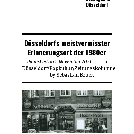
Düsseldorf
Düsseldorfs meistvermisster
Erinnerungsort der 1980er
Published on
1. November 2021
11.
in
Düsseldorf
/
Popkultur
/
Zeitungskolumne
August
by
Sebastian Brück
2024