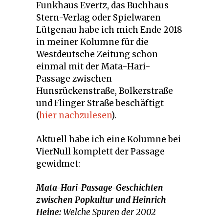
Funkhaus Evertz, das Buchhaus
Stern-Verlag oder Spielwaren
Lütgenau habe ich mich Ende 2018
in meiner Kolumne für die
Westdeutsche Zeitung schon
einmal mit der Mata-Hari-
Passage zwischen
Hunsrückenstraße, Bolkerstraße
und Flinger Straße beschäftigt
(
hier nachzulesen
).
Aktuell habe ich eine Kolumne bei
VierNull komplett der Passage
gewidmet:
Mata-Hari-Passage-Geschichten
zwischen Popkultur und Heinrich
Heine
:
Welche Spuren der 2002