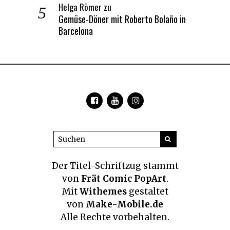
Helga Römer
zu
Gemüse-Döner mit Roberto Bolaño in
Barcelona
Der Titel-Schriftzug
stammt
von
Frät Comic PopArt
.
Mit
Withemes
gestaltet
von
Make-Mobile.de
Alle Rechte vorbehalten.