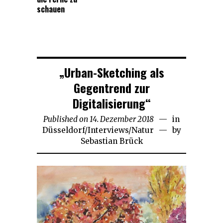
schauen
„Urban-Sketching als
Gegentrend zur
Digitalisierung“
Published on
14. Dezember 2018
16.
in
Düsseldorf
/
Interviews
/
Natur
Dezember
by
Sebastian Brück
2018