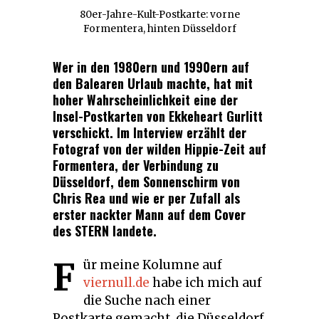
80er-Jahre-Kult-Postkarte: vorne
Formentera, hinten Düsseldorf
Wer in den 1980ern und 1990ern auf
den Balearen Urlaub machte, hat mit
hoher Wahrscheinlichkeit eine der
Insel-Postkarten von Ekkeheart Gurlitt
verschickt. Im Interview erzählt der
Fotograf von der wilden Hippie-Zeit auf
Formentera, der Verbindung zu
Düsseldorf, dem Sonnenschirm von
Chris Rea und wie er per Zufall als
erster nackter Mann auf dem Cover
des STERN landete.
F
ür meine Kolumne auf
viernull.de
habe ich mich auf
die Suche nach einer
Postkarte gemacht, die Düsseldorf