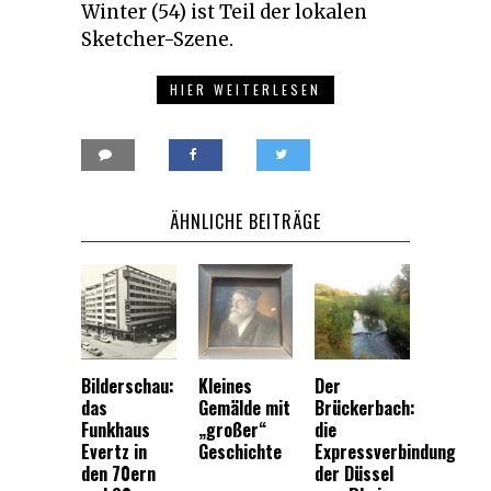
Winter (54) ist Teil der lokalen
Sketcher-Szene.
HIER WEITERLESEN
ÄHNLICHE BEITRÄGE
Bilderschau:
Kleines
Der
das
Gemälde mit
Brückerbach:
Funkhaus
„großer“
die
Evertz in
Geschichte
Expressverbindung
den 70ern
der Düssel