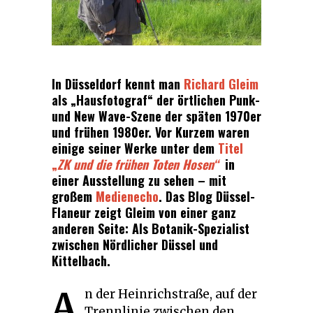
In Düsseldorf kennt man
Richard Gleim
als „Hausfotograf“ der örtlichen Punk-
und New Wave-Szene der späten 1970er
und frühen 1980er. Vor Kurzem waren
einige seiner Werke unter dem
Titel
„
ZK und die frühen Toten Hosen“
in
einer Ausstellung zu sehen – mit
großem
Medienecho
. Das Blog Düssel-
Flaneur zeigt Gleim von einer ganz
anderen Seite: Als Botanik-Spezialist
zwischen Nördlicher Düssel und
Kittelbach.
A
n der Heinrichstraße, auf der
Trennlinie zwischen den