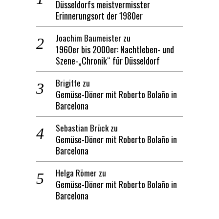
Düsseldorfs meistvermisster
Erinnerungsort der 1980er
Joachim Baumeister
zu
1960er bis 2000er: Nachtleben- und
Szene-„Chronik“ für Düsseldorf
Brigitte
zu
Gemüse-Döner mit Roberto Bolaño in
Barcelona
Sebastian Brück
zu
Gemüse-Döner mit Roberto Bolaño in
Barcelona
Helga Römer
zu
Gemüse-Döner mit Roberto Bolaño in
Barcelona