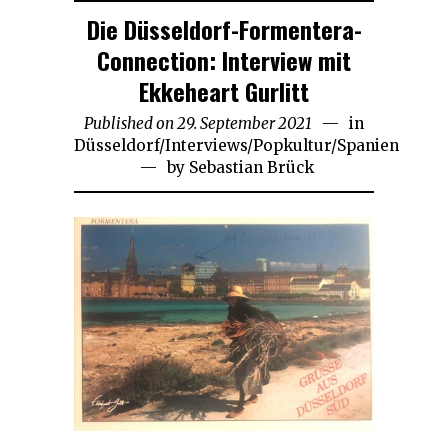
Die Düsseldorf-Formentera-
Connection: Interview mit
Ekkeheart Gurlitt
Published on
29. September 2021
30.
in
Düsseldorf
/
Interviews
/
Popkultur
August
/
Spanien
by
Sebastian Brück
2025