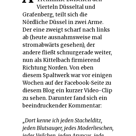
Vierteln Düsseltal und
Grafenberg, teilt sich die
Nördliche Düssel in zwei Arme.
Der eine zweigt scharf nach links
ab (heute ausnahmsweise mal
stromabwärts gesehen), der
andere fließt schnurgerade weiter,
nun als Kittelbach firmierend
Richtung Norden. Von eben
diesem Spaltwerk war vor einigen
Wochen auf der Facebook-Seite zu
diesem Blog ein kurzer Video-Clip
zu sehen. Darunter fand sich ein
beeindruckender Kommentar:
„Dort kenne ich jeden Stachelditz,
jeden Blutsauger, jedes Moderlieschen,
jedes Veilchen, jeden Aruncus, jede