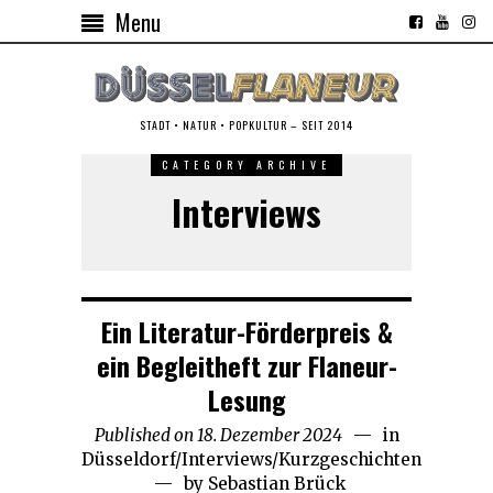
Menu
STADT • NATUR • POPKULTUR – SEIT 2014
CATEGORY ARCHIVE
Interviews
Ein Literatur-Förderpreis &
ein Begleitheft zur Flaneur-
Lesung
Published on
18. Dezember 2024
20.
in
Düsseldorf
/
Interviews
/
Kurzgeschichten
Dezember
by
Sebastian Brück
2024