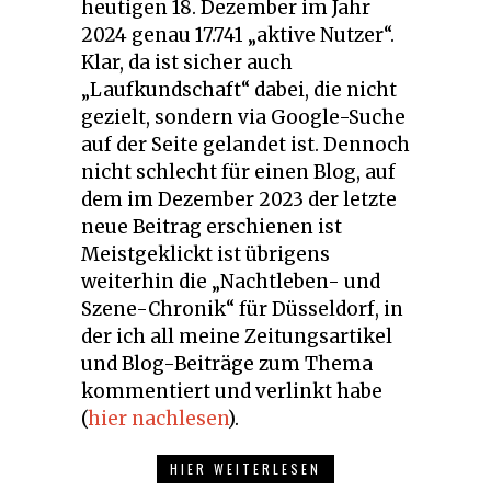
heutigen 18. Dezember im Jahr
2024 genau 17.741 „aktive Nutzer“.
Klar, da ist sicher auch
„Laufkundschaft“ dabei, die nicht
gezielt, sondern via Google-Suche
auf der Seite gelandet ist. Dennoch
nicht schlecht für einen Blog, auf
dem im Dezember 2023 der letzte
neue Beitrag erschienen ist
Meistgeklickt ist übrigens
weiterhin die „Nachtleben- und
Szene-Chronik“ für Düsseldorf, in
der ich all meine Zeitungsartikel
und Blog-Beiträge zum Thema
kommentiert und verlinkt habe
(
hier nachlesen
).
HIER WEITERLESEN