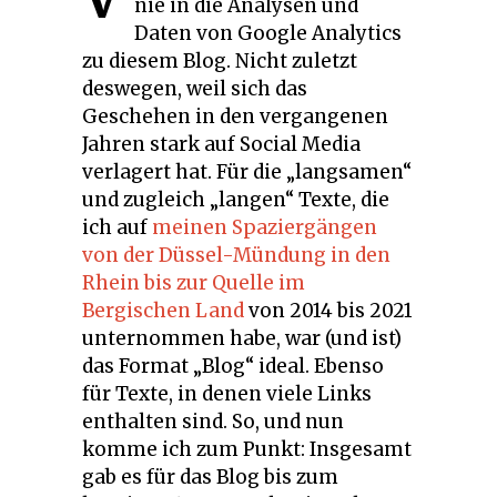
nie in die Analysen und
Daten von Google Analytics
zu diesem Blog. Nicht zuletzt
deswegen, weil sich das
Geschehen in den vergangenen
Jahren stark auf Social Media
verlagert hat. Für die „langsamen“
und zugleich „langen“ Texte, die
ich auf
meinen Spaziergängen
von der Düssel-Mündung in den
Rhein bis zur Quelle im
Bergischen Land
von 2014 bis 2021
unternommen habe, war (und ist)
das Format „Blog“ ideal. Ebenso
für Texte, in denen viele Links
enthalten sind. So, und nun
komme ich zum Punkt: Insgesamt
gab es für das Blog bis zum