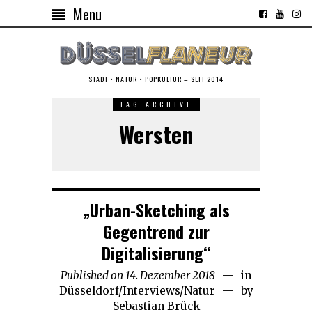
Menu
STADT • NATUR • POPKULTUR – SEIT 2014
TAG ARCHIVE
Wersten
„Urban-Sketching als
Gegentrend zur
Digitalisierung“
Published on
14. Dezember 2018
16.
in
Düsseldorf
/
Interviews
/
Natur
Dezember
by
Sebastian Brück
2018