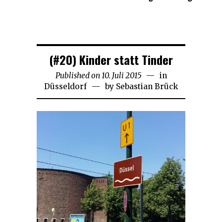
(#20) Kinder statt Tinder
Published on
10. Juli 2015
21.
in
Düsseldorf
by
Sebastian Brück
November
2018