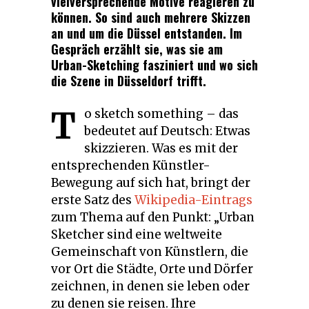
vielversprechende Motive reagieren zu
können. So sind auch mehrere Skizzen
an und um die Düssel entstanden. Im
Gespräch erzählt sie, was sie am
Urban-Sketching fasziniert und wo sich
die Szene in Düsseldorf trifft.
T
o sketch something – das
bedeutet auf Deutsch: Etwas
skizzieren. Was es mit der
entsprechenden Künstler-
Bewegung auf sich hat, bringt der
erste Satz des
Wikipedia-Eintrags
zum Thema auf den Punkt: „Urban
Sketcher sind eine weltweite
Gemeinschaft von Künstlern, die
vor Ort die Städte, Orte und Dörfer
zeichnen, in denen sie leben oder
zu denen sie reisen. Ihre