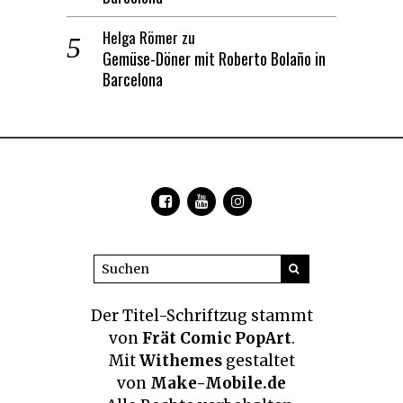
Helga Römer
zu
Gemüse-Döner mit Roberto Bolaño in
Barcelona
Der Titel-Schriftzug
stammt
von
Frät Comic PopArt
.
Mit
Withemes
gestaltet
von
Make-Mobile.de