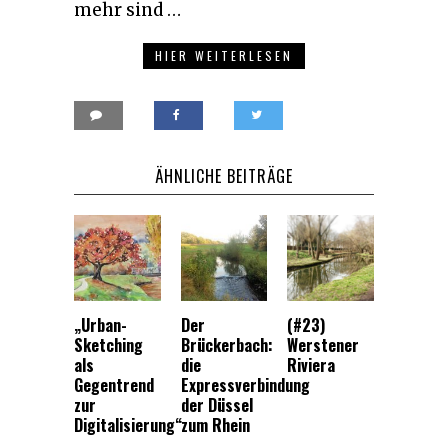
mehr sind …
HIER WEITERLESEN
ÄHNLICHE BEITRÄGE
„Urban-
Der
(#23)
Sketching
Brückerbach:
Werstener
als
die
Riviera
Gegentrend
Expressverbindung
zur
der Düssel
Digitalisierung“
zum Rhein