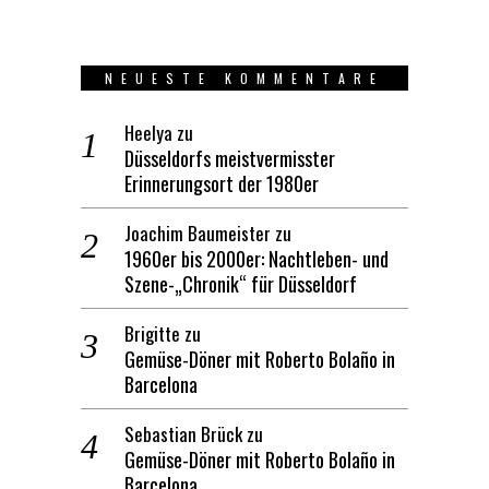
NEUESTE KOMMENTARE
Heelya
zu
Düsseldorfs meistvermisster
Erinnerungsort der 1980er
Joachim Baumeister
zu
1960er bis 2000er: Nachtleben- und
Szene-„Chronik“ für Düsseldorf
Brigitte
zu
Gemüse-Döner mit Roberto Bolaño in
Barcelona
Sebastian Brück
zu
Gemüse-Döner mit Roberto Bolaño in
Barcelona