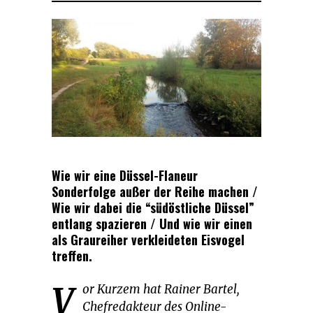
Wie wir eine Düssel-Flaneur
Sonderfolge außer der Reihe machen /
Wie wir dabei die “südöstliche Düssel”
entlang spazieren / Und wie wir einen
als Graureiher verkleideten Eisvogel
treffen.
V
or Kurzem hat Rainer Bartel,
Chefredakteur des Online-