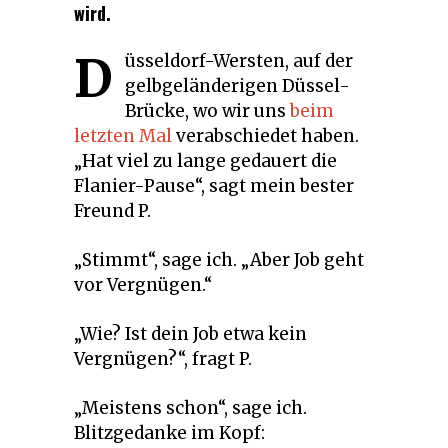
wird.
D
üsseldorf-Wersten, auf der
gelbgeländerigen Düssel-
Brücke, wo wir uns
beim
letzten Mal
verabschiedet haben.
„Hat viel zu lange gedauert die
Flanier-Pause“, sagt mein bester
Freund P.
„Stimmt“, sage ich. „Aber Job geht
vor Vergnügen.“
„Wie? Ist dein Job etwa kein
Vergnügen?“, fragt P.
„Meistens schon“, sage ich.
Blitzgedanke im Kopf: