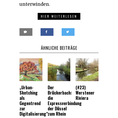
unterwinden.
HIER WEITERLESEN
ÄHNLICHE BEITRÄGE
„Urban-
Der
(#23)
Sketching
Brückerbach:
Werstener
als
die
Riviera
Gegentrend
Expressverbindung
zur
der Düssel
Digitalisierung“
zum Rhein