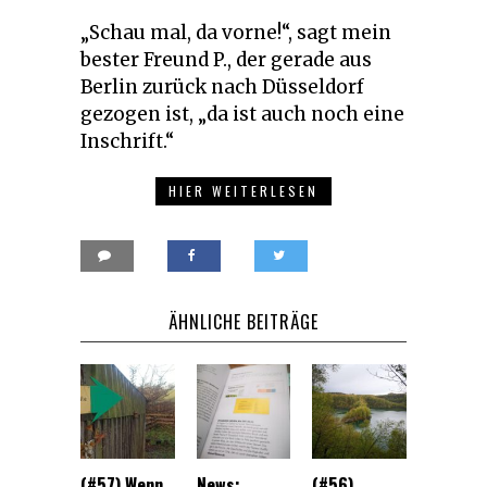
„Schau mal, da vorne!“, sagt mein
bester Freund P., der gerade aus
Berlin zurück nach Düsseldorf
gezogen ist, „da ist auch noch eine
Inschrift.“
HIER WEITERLESEN
ÄHNLICHE BEITRÄGE
(#57) Wenn
News:
(#56)