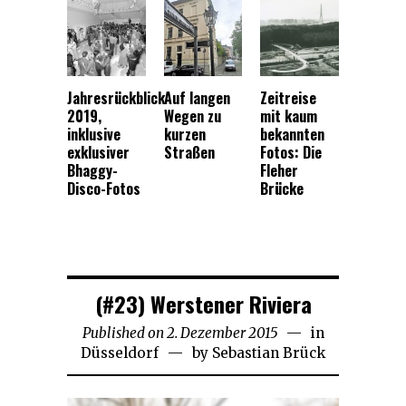
Jahresrückblick
Auf langen
Zeitreise
2019,
Wegen zu
mit kaum
inklusive
kurzen
bekannten
exklusiver
Straßen
Fotos: Die
Bhaggy-
Fleher
Disco-Fotos
Brücke
(#23) Werstener Riviera
Published on
2. Dezember 2015
27.
in
Düsseldorf
by
Sebastian Brück
Mai
2022