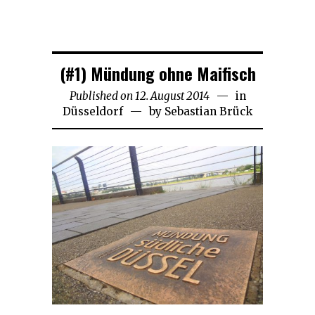
(#1) Mündung ohne Maifisch
Published on
12. August 2014
21.
in
Düsseldorf
by
Sebastian Brück
November
2018