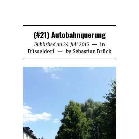
(#21) Autobahnquerung
Published on
24. Juli 2015
21.
in
Düsseldorf
by
Sebastian Brück
November
2018