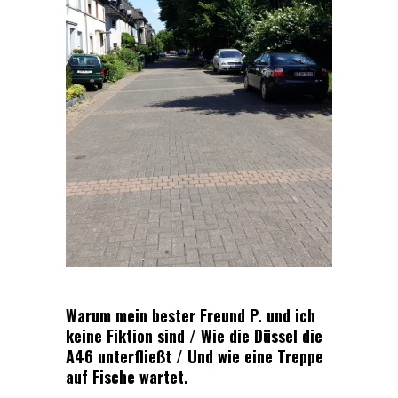
Warum mein bester Freund P. und ich
keine Fiktion sind / Wie die Düssel die
A46 unterfließt / Und wie eine Treppe
auf Fische wartet.