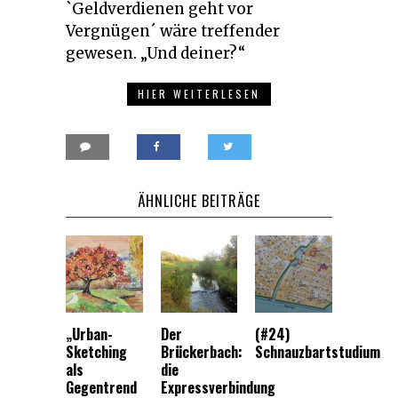
`Geldverdienen geht vor
Vergnügen´ wäre treffender
gewesen. „Und deiner?“
HIER WEITERLESEN
ÄHNLICHE BEITRÄGE
„Urban-
Der
(#24)
Sketching
Brückerbach:
Schnauzbartstudium
als
die
Gegentrend
Expressverbindung