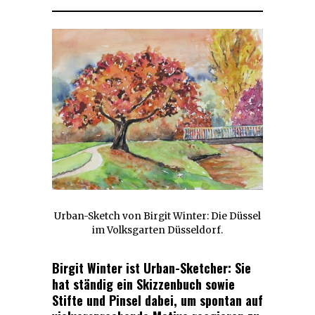
Urban-Sketch von Birgit Winter: Die Düssel
im Volksgarten Düsseldorf.
Birgit Winter ist Urban-Sketcher: Sie
hat ständig ein Skizzenbuch sowie
Stifte und Pinsel dabei, um spontan auf