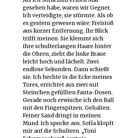
Als ich Sofía zum ersten Mal
gesehen habe, waren wir Gegner.
Ich verteidigte, sie stürmte. Als ob
es gestern gewesen wäre: Freistoß
aus kurzer Entfernung. Ihr Blick
trifft meinen. Sie klemmt sich
ihre schulterlangen Haare hinter
die Ohren, zieht die linke Braue
leicht hoch und lächelt. Zwei
endlose Sekunden. Dann schießt
sie. Ich hechte in die Ecke meines
Tores, errichtet aus zwei mit
Steinchen gefüllten Fanta-Dosen.
Gerade noch erwische ich den Ball
mit den Fingerspitzen. Gehalten.
Feiner Sand dringt in meinen
Mund. Ich spucke aus. Sofía klopft
mir auf die Schultern. „Toni