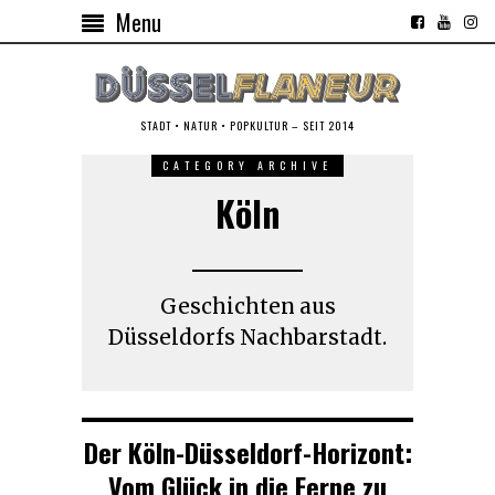
Menu
STADT • NATUR • POPKULTUR – SEIT 2014
CATEGORY ARCHIVE
Köln
Geschichten aus
Düsseldorfs Nachbarstadt.
Der Köln-Düsseldorf-Horizont:
Vom Glück in die Ferne zu