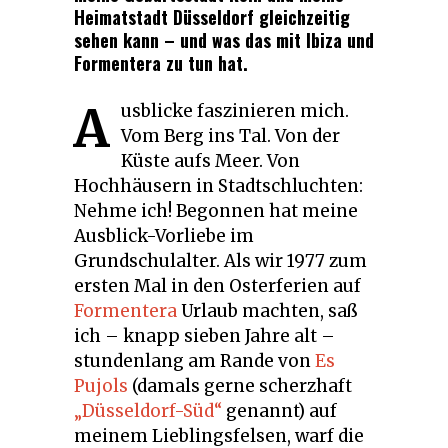
Heimatstadt Düsseldorf gleichzeitig
sehen kann – und was das mit Ibiza und
Formentera zu tun hat.
A
usblicke faszinieren mich.
Vom Berg ins Tal. Von der
Küste aufs Meer. Von
Hochhäusern in Stadtschluchten:
Nehme ich! Begonnen hat meine
Ausblick-Vorliebe im
Grundschulalter. Als wir 1977 zum
ersten Mal in den Osterferien auf
Formentera
Urlaub machten, saß
ich – knapp sieben Jahre alt –
stundenlang am Rande von
Es
Pujols
(damals gerne scherzhaft
„Düsseldorf-Süd“
genannt) auf
meinem Lieblingsfelsen, warf die