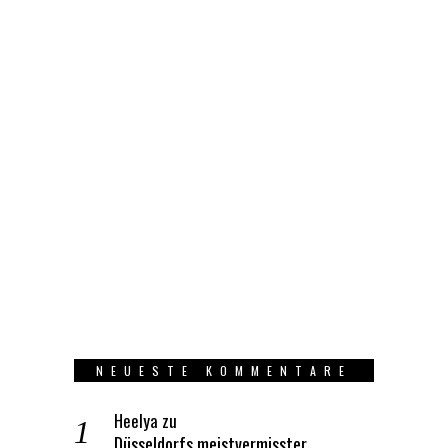
NEUESTE KOMMENTARE
Heelya
zu
Düsseldorfs meistvermisster