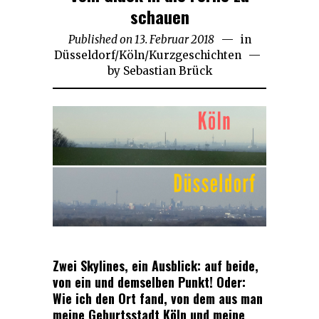
schauen
Published on
13. Februar 2018
5.
in
Düsseldorf
/
Köln
/
Kurzgeschichten
Dezember
by
Sebastian Brück
2018
Zwei Skylines, ein Ausblick:
auf beide,
von ein und demselben Punkt! Oder:
Wie ich den Ort fand, von dem aus man
meine Geburtsstadt Köln und meine