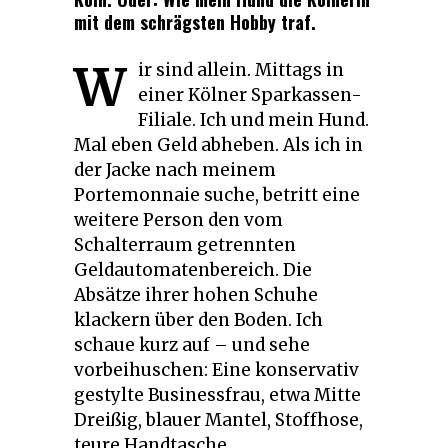
mit dem schrägsten Hobby traf.
W
ir sind allein. Mittags in
einer Kölner Sparkassen-
Filiale. Ich und mein Hund.
Mal eben Geld abheben. Als ich in
der Jacke nach meinem
Portemonnaie suche, betritt eine
weitere Person den vom
Schalterraum getrennten
Geldautomatenbereich. Die
Absätze ihrer hohen Schuhe
klackern über den Boden. Ich
schaue kurz auf – und sehe
vorbeihuschen: Eine konservativ
gestylte Businessfrau, etwa Mitte
Dreißig, blauer Mantel, Stoffhose,
teure Handtasche.