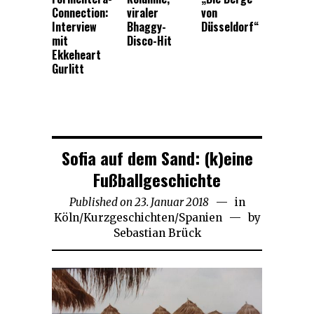
Connection:
viraler
von
Interview
Bhaggy-
Düsseldorf“
mit
Disco-Hit
Ekkeheart
Gurlitt
Sofia auf dem Sand: (k)eine
Fußballgeschichte
Published on
23. Januar 2018
30.
in
Köln
/
Kurzgeschichten
/
Spanien
August
by
Sebastian Brück
2025