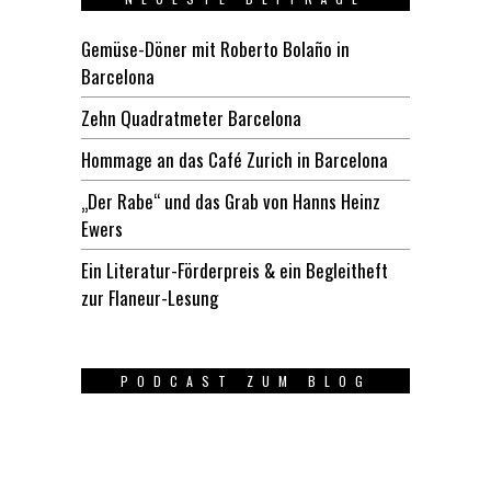
Gemüse-Döner mit Roberto Bolaño in
Barcelona
Zehn Quadratmeter Barcelona
Hommage an das Café Zurich in Barcelona
„Der Rabe“ und das Grab von Hanns Heinz
Ewers
Ein Literatur-Förderpreis & ein Begleitheft
zur Flaneur-Lesung
PODCAST ZUM BLOG