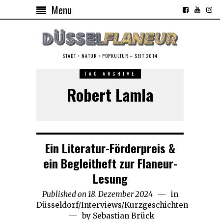
Menu
STADT • NATUR • POPKULTUR – SEIT 2014
TAG ARCHIVE
Robert Lamla
Ein Literatur-Förderpreis &
ein Begleitheft zur Flaneur-
Lesung
Published on
18. Dezember 2024
20.
in
Düsseldorf
/
Interviews
/
Kurzgeschichten
Dezember
by
Sebastian Brück
2024