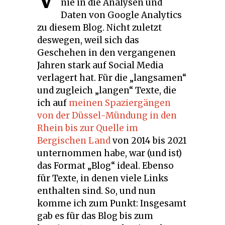
nie in die Analysen und
Daten von Google Analytics
zu diesem Blog. Nicht zuletzt
deswegen, weil sich das
Geschehen in den vergangenen
Jahren stark auf Social Media
verlagert hat. Für die „langsamen“
und zugleich „langen“ Texte, die
ich auf
meinen Spaziergängen
von der Düssel-Mündung in den
Rhein bis zur Quelle im
Bergischen Land
von 2014 bis 2021
unternommen habe, war (und ist)
das Format „Blog“ ideal. Ebenso
für Texte, in denen viele Links
enthalten sind. So, und nun
komme ich zum Punkt: Insgesamt
gab es für das Blog bis zum