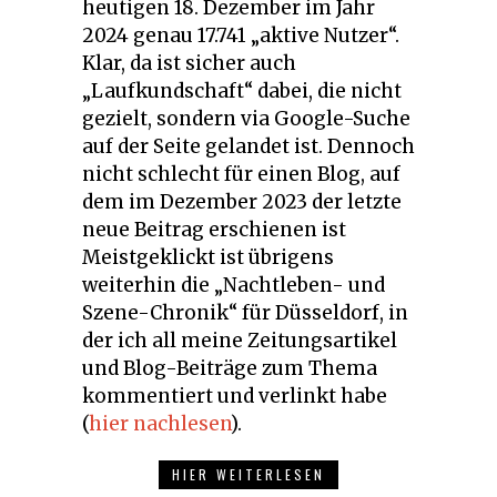
heutigen 18. Dezember im Jahr
2024 genau 17.741 „aktive Nutzer“.
Klar, da ist sicher auch
„Laufkundschaft“ dabei, die nicht
gezielt, sondern via Google-Suche
auf der Seite gelandet ist. Dennoch
nicht schlecht für einen Blog, auf
dem im Dezember 2023 der letzte
neue Beitrag erschienen ist
Meistgeklickt ist übrigens
weiterhin die „Nachtleben- und
Szene-Chronik“ für Düsseldorf, in
der ich all meine Zeitungsartikel
und Blog-Beiträge zum Thema
kommentiert und verlinkt habe
(
hier nachlesen
).
HIER WEITERLESEN