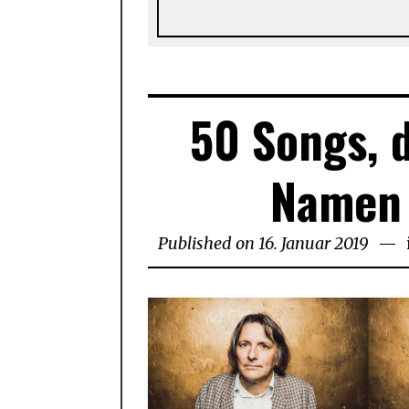
50 Songs, d
Namen 
Published on
16. Januar 2019
20.
Janu
2019