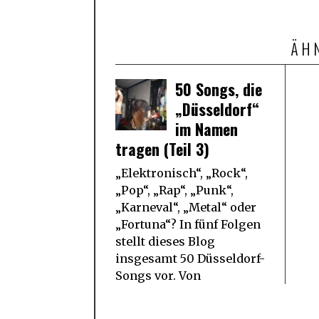
ÄH
50 Songs, die
„Düsseldorf“
im Namen
tragen (Teil 3)
„Elektronisch“, „Rock“,
„Pop“, „Rap“, „Punk“,
„Karneval“, „Metal“ oder
„Fortuna“? In fünf Folgen
stellt dieses Blog
insgesamt 50 Düsseldorf-
Songs vor. Von