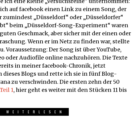
abe ich eine kleine „Versuchsreihe“ unternommen:
ich auf facebook einen Link zu einem Song, der
r zumindest „Düsseldorf“ oder „Düsseldorfer“
ubt“ beim „Düsseldorf-Song-Experiment“ waren
 guten Geschmack, aber sicher mit der einen oder
schung. Wenn er im Netz zu finden war, stellte
u. Voraussetzung: Der Song ist über YouTube,
deo oder Audiofile online nachzuhören. Die Texte
reits in meiner facebook-Chronik, jetzt
 dieses Blogs und rette ich sie in fünf Blog-
wana zu verschwinden. Die ersten zehn der 50
Teil 1
, hier geht es weiter mit den Stücken 11 bis
R WEITERLESEN