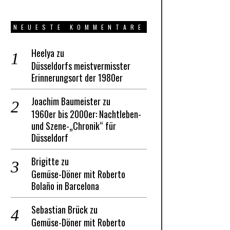
NEUESTE KOMMENTARE
Heelya
zu
Düsseldorfs meistvermisster
Erinnerungsort der 1980er
Joachim Baumeister
zu
1960er bis 2000er: Nachtleben-
und Szene-„Chronik“ für
Düsseldorf
Brigitte
zu
Gemüse-Döner mit Roberto
Bolaño in Barcelona
Sebastian Brück
zu
Gemüse-Döner mit Roberto