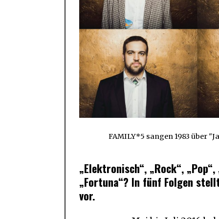
FAMILY*5 sangen 1983 über "Ja
„Elektronisch“, „Rock“, „Pop“,
„Fortuna“? In fünf Folgen stel
vor.