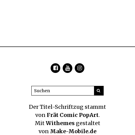
Der Titel-Schriftzug
stammt
von
Frät Comic PopArt
.
Mit
Withemes
gestaltet
von
Make-Mobile.de