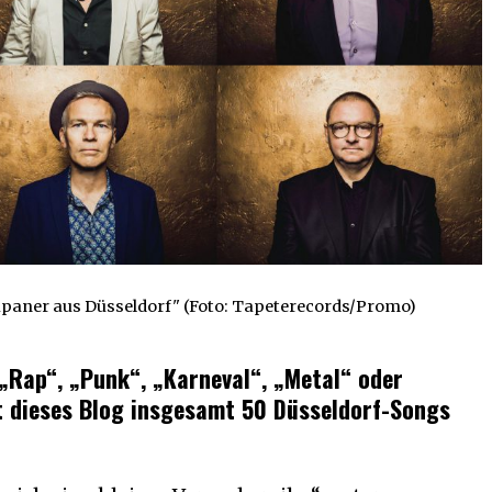
paner aus Düsseldorf" (Foto: Tapeterecords/Promo)
 „Rap“, „Punk“, „Karneval“, „Metal“ oder
lt dieses Blog insgesamt 50 Düsseldorf-Songs