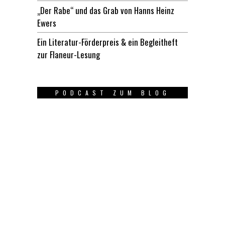
„Der Rabe“ und das Grab von Hanns Heinz
Ewers
Ein Literatur-Förderpreis & ein Begleitheft
zur Flaneur-Lesung
PODCAST ZUM BLOG