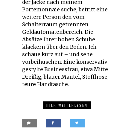
der Jacke nach meinem
Portemonnaie suche, betritt eine
weitere Person den vom
Schalterraum getrennten
Geldautomatenbereich. Die
Absätze ihrer hohen Schuhe
klackern über den Boden. Ich
schaue kurz auf – und sehe
vorbeihuschen: Eine konservativ
gestylte Businessfrau, etwa Mitte
Dreißig, blauer Mantel, Stoffhose,
teure Handtasche.
HIER WEITERLESEN