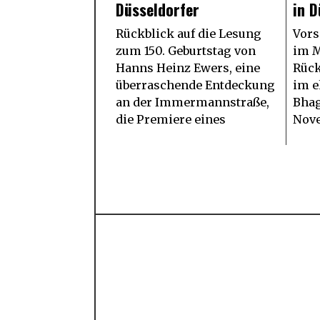
Düsseldorfer
in D
Rückblick auf die Lesung
Vors
zum 150. Geburtstag von
im M
Hanns Heinz Ewers, eine
Rück
überraschende Entdeckung
im e
an der Immermannstraße,
Bhag
die Premiere eines
Nov