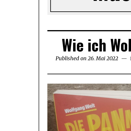
Wie ich Wo
Published on
26. Mai 2022
17.
Febr
2026