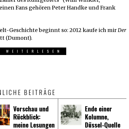
seinen Fans gehören Peter Handke und Frank
t-Geschichte beginnt so: 2012 kaufe ich mir
Der
tt (Dumont).
R WEITERLESEN
NLICHE BEITRÄGE
Vorschau und
Ende einer
Rückblick:
Kolumne,
meine Lesungen
Düssel-Quelle