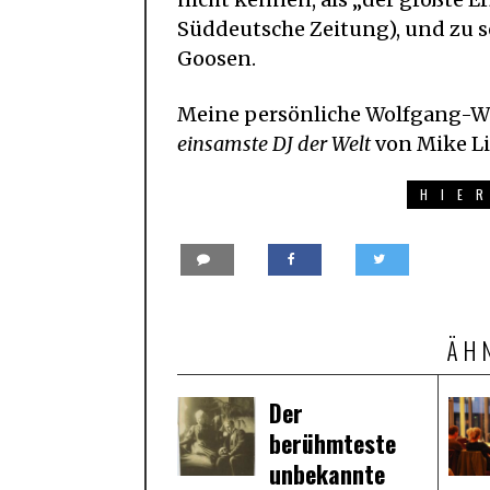
Süddeutsche Zeitung), und zu 
Goosen.
Meine persönliche Wolfgang-Wel
einsamste DJ der Welt
von Mike Li
HIE
ÄH
Der
berühmteste
unbekannte