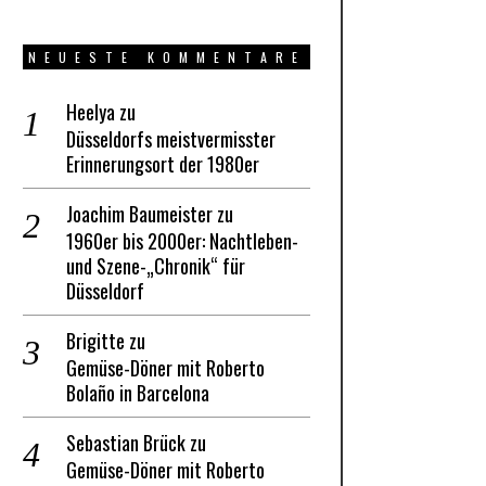
NEUESTE KOMMENTARE
Heelya
zu
Düsseldorfs meistvermisster
Erinnerungsort der 1980er
Joachim Baumeister
zu
1960er bis 2000er: Nachtleben-
und Szene-„Chronik“ für
Düsseldorf
Brigitte
zu
Gemüse-Döner mit Roberto
Bolaño in Barcelona
Sebastian Brück
zu
Gemüse-Döner mit Roberto