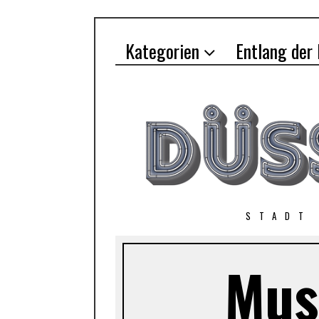
Kategorien
Entlang der
STADT
Mus