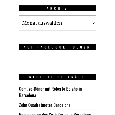
ARCHIV
Archiv
AUF FACEBOOK FOLGEN
NEUESTE BEITRÄGE
Gemüse-Döner mit Roberto Bolaño in
Barcelona
Zehn Quadratmeter Barcelona
Hommage an das Café Zurich in Barcelona