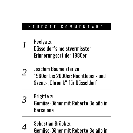
NEUESTE KOMMENTARE
Heelya
zu
Düsseldorfs meistvermisster
Erinnerungsort der 1980er
Joachim Baumeister
zu
1960er bis 2000er: Nachtleben- und
Szene-„Chronik“ für Düsseldorf
Brigitte
zu
Gemüse-Döner mit Roberto Bolaño in
Barcelona
Sebastian Brück
zu
Gemüse-Döner mit Roberto Bolaño in