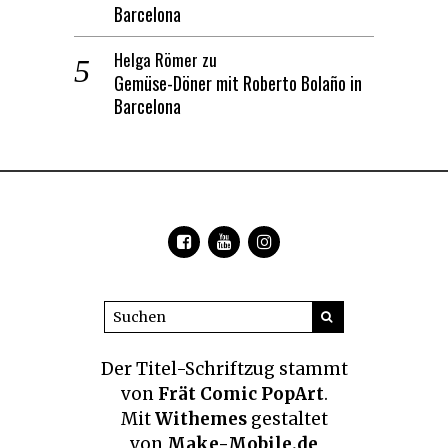
Barcelona
Helga Römer
zu
Gemüse-Döner mit Roberto Bolaño in
Barcelona
Der Titel-Schriftzug
stammt
von
Frät Comic PopArt
.
Mit
Withemes
gestaltet
von
Make-Mobile.de