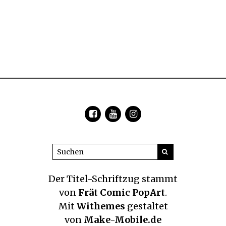
Der Titel-Schriftzug
stammt
von
Frät Comic PopArt
.
Mit
Withemes
gestaltet
von
Make-Mobile.de