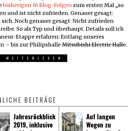
ie
bisherigen 16 Blog-Folgen
zum ersten Mal „so
en und ist nicht zufrieden. Genauer gesagt:
 sich. Noch genauer gesagt: Nicht zufrieden
reibe. So als Typ und überhaupt. Details soll ich
aneur-Etappe erfahren: Entlang unseres
 – bis zur Philipshalle
Mitsubishi Electric Halle
.
R WEITERLESEN
NLICHE BEITRÄGE
Jahresrückblick
Auf langen
2019, inklusive
Wegen zu