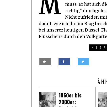
M
muss. Er hat sich d
richtig“ durchgeles
Nicht zufrieden mit
damit, wie ich ihn im Blog besch
bei unserer heutigen Düssel-Fl
Flüsschens durch den Volkgarten
HIE
ÄH
1960er bis
2000er: