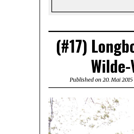
(#17) Longb
Wilde-
Published on
20. Mai 2015