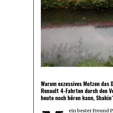
Warum exzessives Motzen das D
Renault 4-Fahrten durch den V
heute noch hören kann, Shakin´
ein bester Freund P