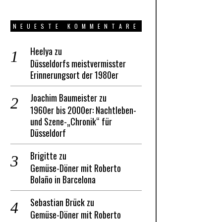
NEUESTE KOMMENTARE
Heelya
zu
Düsseldorfs meistvermisster
Erinnerungsort der 1980er
Joachim Baumeister
zu
1960er bis 2000er: Nachtleben-
und Szene-„Chronik“ für
Düsseldorf
Brigitte
zu
Gemüse-Döner mit Roberto
Bolaño in Barcelona
Sebastian Brück
zu
Gemüse-Döner mit Roberto