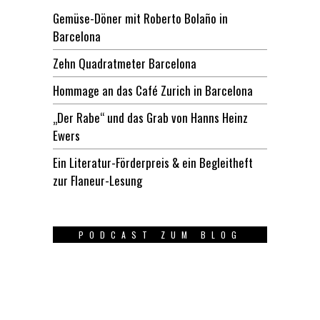
Gemüse-Döner mit Roberto Bolaño in
Barcelona
Zehn Quadratmeter Barcelona
Hommage an das Café Zurich in Barcelona
„Der Rabe“ und das Grab von Hanns Heinz
Ewers
Ein Literatur-Förderpreis & ein Begleitheft
zur Flaneur-Lesung
PODCAST ZUM BLOG