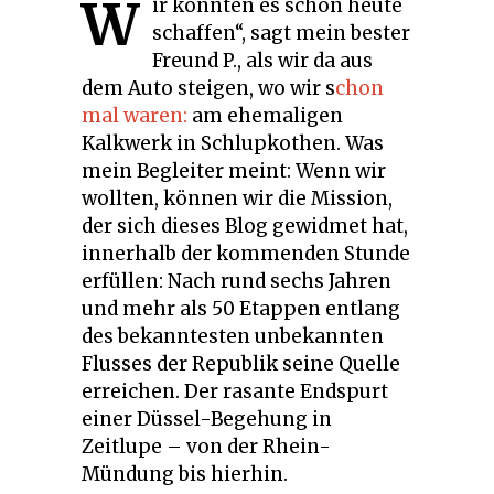
W
ir könnten es schon heute
schaffen“, sagt mein bester
Freund P., als wir da aus
dem Auto steigen, wo wir s
chon
mal waren:
am ehemaligen
Kalkwerk in Schlupkothen. Was
mein Begleiter meint: Wenn wir
wollten, können wir die Mission,
der sich dieses Blog gewidmet hat,
innerhalb der kommenden Stunde
erfüllen: Nach rund sechs Jahren
und mehr als 50 Etappen entlang
des bekanntesten unbekannten
Flusses der Republik seine Quelle
erreichen. Der rasante Endspurt
einer Düssel-Begehung in
Zeitlupe – von der Rhein-
Mündung bis hierhin.