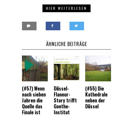
HIER WEITERLESEN
ÄHNLICHE BEITRÄGE
(#57) Wenn
Düssel-
(#55) Die
nach sieben
Flaneur-
Kathedrale
Jahren die
Story trifft
neben der
Quelle das
Goethe-
Düssel
Finale ist
Institut