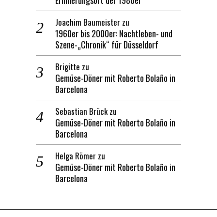
Erinnerungsort der 1980er
Joachim Baumeister
zu
1960er bis 2000er: Nachtleben- und
Szene-„Chronik“ für Düsseldorf
Brigitte
zu
Gemüse-Döner mit Roberto Bolaño in
Barcelona
Sebastian Brück
zu
Gemüse-Döner mit Roberto Bolaño in
Barcelona
Helga Römer
zu
Gemüse-Döner mit Roberto Bolaño in
Barcelona