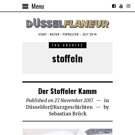
Menu
STADT • NATUR • POPKULTUR – SEIT 2014
TAG ARCHIVE
stoffeln
Der Stoffeler Kamm
Published on
27. November 2017
29.
in
Düsseldorf
/
Kurzgeschichten
Oktober
by
Sebastian Brück
2018