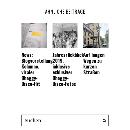
ÄHNLICHE BEITRÄGE
News:
Jahresrückblick
Auf langen
Blogvorstellung,
2019,
Wegen zu
Kolumne,
inklusive
kurzen
viraler
exklusiver
Straßen
Bhaggy-
Bhaggy-
Disco-Hit
Disco-Fotos