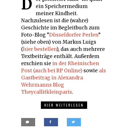
D
ein Speichermedium
meiner Kindheit.
Nachzulesen ist die (wahre)
Geschichte im Begleitbuch zum
Foto-Blog “
Düsseldorfer Perlen
”
(siehe oben) von Markus Luigs
(
hier bestellen
), das auch mehrere
Textbeiträge enthält. Außerdem
erschien sie
in der Rheinischen
Post (auch bei RP Online)
sowie
als
Gastbeitrag in Alexandra
Wehrmanns Blog
Theycallitkleinparis
.
HIER WEITERLESEN