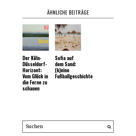
ÄHNLICHE BEITRÄGE
Der Köln-
Sofia auf
Düsseldorf-
dem Sand:
Horizont:
(k)eine
Vom Glück in
Fußballgeschichte
die Ferne zu
schauen