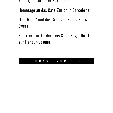
Zehn Quadratmeter Barcelona
Hommage an das Café Zurich in Barcelona
„Der Rabe“ und das Grab von Hanns Heinz
Ewers
Ein Literatur-Förderpreis & ein Begleitheft
zur Flaneur-Lesung
PODCAST ZUM BLOG