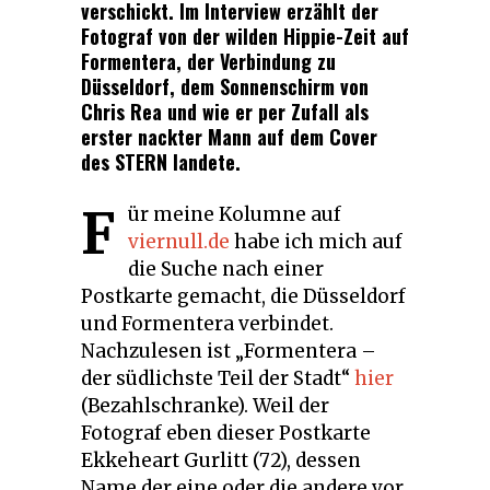
verschickt. Im Interview erzählt der
Fotograf von der wilden Hippie-Zeit auf
Formentera, der Verbindung zu
Düsseldorf, dem Sonnenschirm von
Chris Rea und wie er per Zufall als
erster nackter Mann auf dem Cover
des STERN landete.
F
ür meine Kolumne auf
viernull.de
habe ich mich auf
die Suche nach einer
Postkarte gemacht, die Düsseldorf
und Formentera verbindet.
Nachzulesen ist „Formentera –
der südlichste Teil der Stadt“
hier
(Bezahlschranke). Weil der
Fotograf eben dieser Postkarte
Ekkeheart Gurlitt (72), dessen
Name der eine oder die andere vor