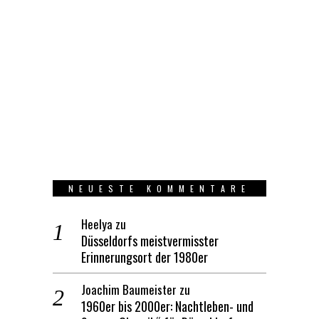
NEUESTE KOMMENTARE
Heelya
zu
Düsseldorfs meistvermisster
Erinnerungsort der 1980er
Joachim Baumeister
zu
1960er bis 2000er: Nachtleben- und