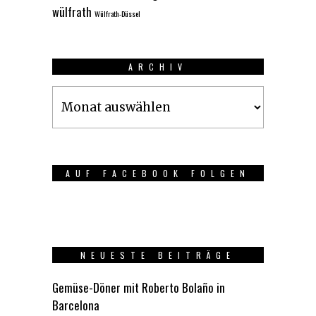
wülfrath
Wülfrath-Düssel
ARCHIV
Archiv
AUF FACEBOOK FOLGEN
NEUESTE BEITRÄGE
Gemüse-Döner mit Roberto Bolaño in
Barcelona