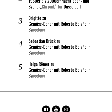
1960er bis 2000er: Nachtleben- und
Szene-„Chronik“ für Düsseldorf
Brigitte
zu
Gemüse-Döner mit Roberto Bolaño in
Barcelona
Sebastian Brück
zu
Gemüse-Döner mit Roberto Bolaño in
Barcelona
Helga Römer
zu
Gemüse-Döner mit Roberto Bolaño in
Barcelona