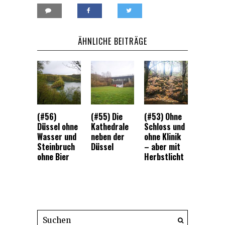
ÄHNLICHE BEITRÄGE
(#56)
(#55) Die
(#53) Ohne
Düssel ohne
Kathedrale
Schloss und
Wasser und
neben der
ohne Klinik
Steinbruch
Düssel
– aber mit
ohne Bier
Herbstlicht