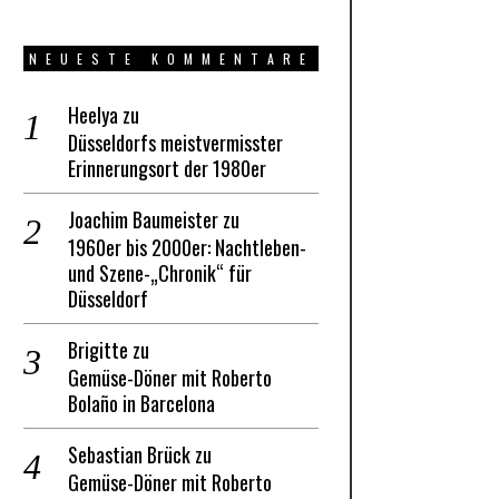
NEUESTE KOMMENTARE
Heelya
zu
Düsseldorfs meistvermisster
Erinnerungsort der 1980er
Joachim Baumeister
zu
1960er bis 2000er: Nachtleben-
und Szene-„Chronik“ für
Düsseldorf
Brigitte
zu
Gemüse-Döner mit Roberto
Bolaño in Barcelona
Sebastian Brück
zu
Gemüse-Döner mit Roberto