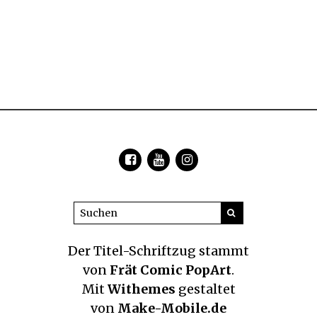
Der Titel-Schriftzug
stammt
von
Frät Comic PopArt
.
Mit
Withemes
gestaltet
von
Make-Mobile.de