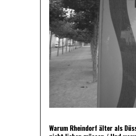
Warum Rheindorf älter als Düs