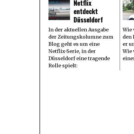
Netflix
entdeckt
Düsseldorf
In der aktuellen Ausgabe
Wie 
der Zeitungskolumne zum
den 
Blog geht es um eine
er u
Netflix-Serie, in der
Wie 
Düsseldorf eine tragende
eine
Rolle spielt: