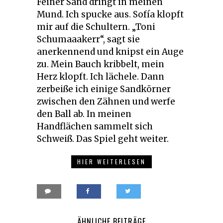
Feiner Sand dringt in meinen
Mund. Ich spucke aus. Sofía klopft
mir auf die Schultern. „Toni
Schumaaakerr“, sagt sie
anerkennend und knipst ein Auge
zu. Mein Bauch kribbelt, mein
Herz klopft. Ich lächele. Dann
zerbeiße ich einige Sandkörner
zwischen den Zähnen und werfe
den Ball ab. In meinen
Handflächen sammelt sich
Schweiß. Das Spiel geht weiter.
HIER WEITERLESEN
ÄHNLICHE BEITRÄGE