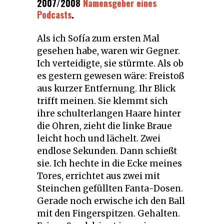
2007/2008
Namensgeber eines
Podcasts
.
Als ich Sofía zum ersten Mal
gesehen habe, waren wir Gegner.
Ich verteidigte, sie stürmte. Als ob
es gestern gewesen wäre: Freistoß
aus kurzer Entfernung. Ihr Blick
trifft meinen. Sie klemmt sich
ihre schulterlangen Haare hinter
die Ohren, zieht die linke Braue
leicht hoch und lächelt. Zwei
endlose Sekunden. Dann schießt
sie. Ich hechte in die Ecke meines
Tores, errichtet aus zwei mit
Steinchen gefüllten Fanta-Dosen.
Gerade noch erwische ich den Ball
mit den Fingerspitzen. Gehalten.