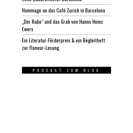
Hommage an das Café Zurich in Barcelona
„Der Rabe“ und das Grab von Hanns Heinz
Ewers
Ein Literatur-Förderpreis & ein Begleitheft
zur Flaneur-Lesung
PODCAST ZUM BLOG