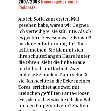
2007/2008
Namensgeber eines
Podcasts
.
Als ich Sofía zum ersten Mal
gesehen habe, waren wir Gegner.
Ich verteidigte, sie stürmte. Als ob
es gestern gewesen wäre: Freistoß
aus kurzer Entfernung. Ihr Blick
trifft meinen. Sie klemmt sich
ihre schulterlangen Haare hinter
die Ohren, zieht die linke Braue
leicht hoch und lächelt. Zwei
endlose Sekunden. Dann schießt
sie. Ich hechte in die Ecke meines
Tores, errichtet aus zwei mit
Steinchen gefüllten Fanta-Dosen.
Gerade noch erwische ich den Ball
mit den Fingerspitzen. Gehalten.