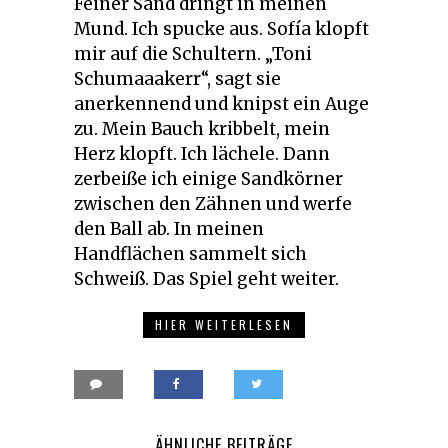
Feiner Sand dringt in meinen
Mund. Ich spucke aus. Sofía klopft
mir auf die Schultern. „Toni
Schumaaakerr“, sagt sie
anerkennend und knipst ein Auge
zu. Mein Bauch kribbelt, mein
Herz klopft. Ich lächele. Dann
zerbeiße ich einige Sandkörner
zwischen den Zähnen und werfe
den Ball ab. In meinen
Handflächen sammelt sich
Schweiß. Das Spiel geht weiter.
HIER WEITERLESEN
ÄHNLICHE BEITRÄGE