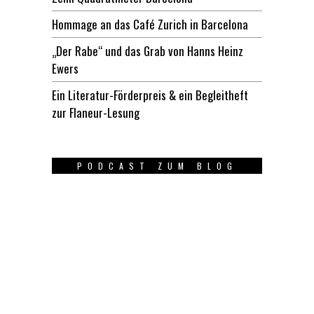
Hommage an das Café Zurich in Barcelona
„Der Rabe“ und das Grab von Hanns Heinz
Ewers
Ein Literatur-Förderpreis & ein Begleitheft
zur Flaneur-Lesung
PODCAST ZUM BLOG