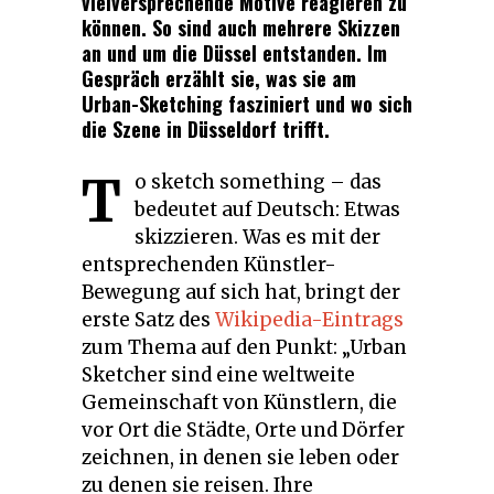
vielversprechende Motive reagieren zu
können. So sind auch mehrere Skizzen
an und um die Düssel entstanden. Im
Gespräch erzählt sie, was sie am
Urban-Sketching fasziniert und wo sich
die Szene in Düsseldorf trifft.
T
o sketch something – das
bedeutet auf Deutsch: Etwas
skizzieren. Was es mit der
entsprechenden Künstler-
Bewegung auf sich hat, bringt der
erste Satz des
Wikipedia-Eintrags
zum Thema auf den Punkt: „Urban
Sketcher sind eine weltweite
Gemeinschaft von Künstlern, die
vor Ort die Städte, Orte und Dörfer
zeichnen, in denen sie leben oder
zu denen sie reisen. Ihre