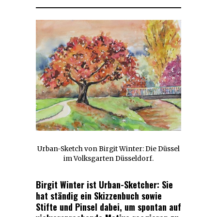
Urban-Sketch von Birgit Winter: Die Düssel
im Volksgarten Düsseldorf.
Birgit Winter ist Urban-Sketcher: Sie
hat ständig ein Skizzenbuch sowie
Stifte und Pinsel dabei, um spontan auf