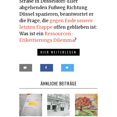
Straße in Düsseldorf-Eller
abgehenden Fußweg Richtung
Düssel spazieren, beantwortet er
die Frage, die
gegen Ende unsere
letzten Etappe
offen geblieben ist:
Was ist ein
Ressourcen-
Etikettierungs Dilemma
?
HIER WEITERLESEN
ÄHNLICHE BEITRÄGE