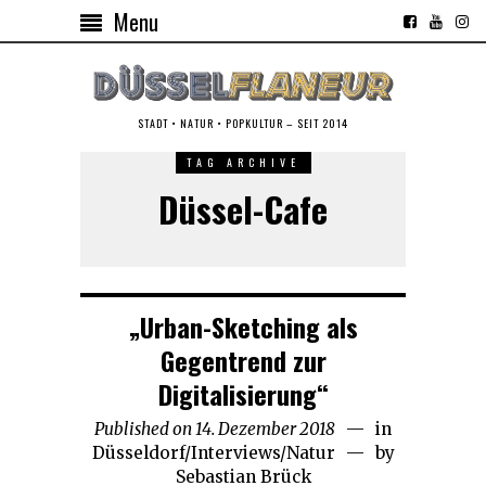
Menu
STADT • NATUR • POPKULTUR – SEIT 2014
TAG ARCHIVE
Düssel-Cafe
„Urban-Sketching als
Gegentrend zur
Digitalisierung“
Published on
14. Dezember 2018
16.
in
Düsseldorf
/
Interviews
/
Natur
Dezember
by
Sebastian Brück
2018