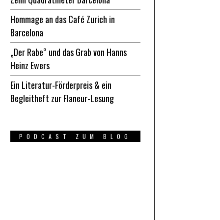
Hommage an das Café Zurich in
Barcelona
„Der Rabe“ und das Grab von Hanns
Heinz Ewers
Ein Literatur-Förderpreis & ein
Begleitheft zur Flaneur-Lesung
PODCAST ZUM BLOG