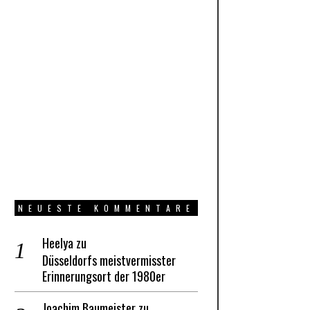
NEUESTE KOMMENTARE
Heelya
zu
Düsseldorfs meistvermisster
Erinnerungsort der 1980er
Joachim Baumeister
zu