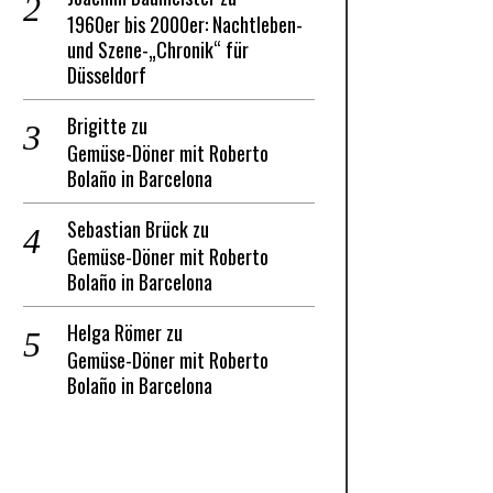
1960er bis 2000er: Nachtleben-
und Szene-„Chronik“ für
Düsseldorf
Brigitte
zu
Gemüse-Döner mit Roberto
Bolaño in Barcelona
Sebastian Brück
zu
Gemüse-Döner mit Roberto
Bolaño in Barcelona
Helga Römer
zu
Gemüse-Döner mit Roberto
Bolaño in Barcelona