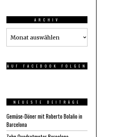
ARCHIV
Archiv
AUF FACEBOOK FOLGEN
NEUESTE BEITRÄGE
Gemüse-Döner mit Roberto Bolaño in
Barcelona
Zehn Quadratmeter Barcelona