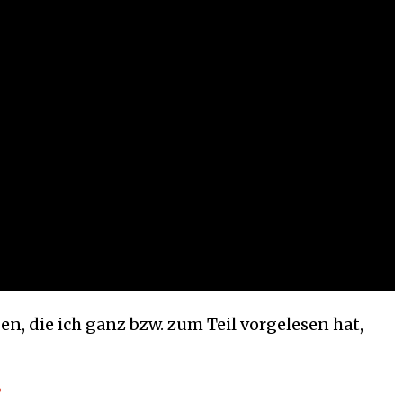
n, die ich ganz bzw. zum Teil vorgelesen hat,
”