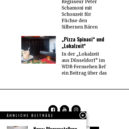
Regisseur Peter
Schamoni mit
Schonzeit für
Füchse den
Silbernen Bären
„Pizza Spinaci“ und
„Lokalzeit“
In der „Lokalzeit
aus Düsseldorf“ im
WDR-Fernsehen lief
ein Beitrag über das
ÄHNLICHE BEITRÄGE