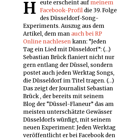
H
eute erscheint auf
meinem
Facebook-Profil
die 39. Folge
des Düsseldorf-Song-
Experiments. Auszug aus dem
Artikel, dem man
auch bei RP
Online nachlesen
kann: “Jeden
Tag ein Lied mit Düsseldorf”: (…)
Sebastian Brück flaniert nicht nur
gern entlang der Düssel, sondern
postet auch jeden Werktag Songs,
die Düsseldorf im Titel tragen. (…)
Das zeigt der Journalist Sebastian
Brück , der bereits mit seinem
Blog der “Düssel-Flaneur” das am
meisten unterschätzte Gewässer
Düsseldorfs würdigt, mit seinem
neuen Experiment: Jeden Werktag
veröffentlicht er bei Facebook den