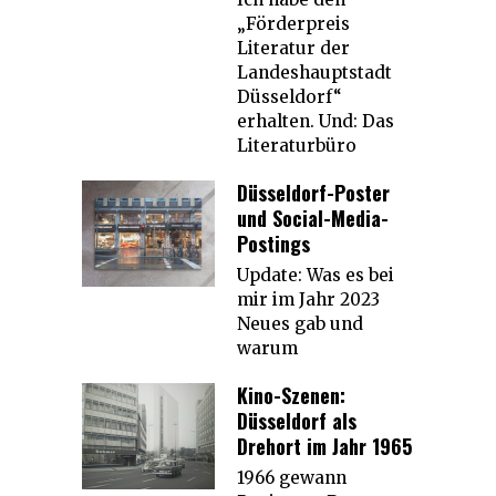
„Förderpreis
Literatur der
Landeshauptstadt
Düsseldorf“
erhalten. Und: Das
Literaturbüro
Düsseldorf-Poster
und Social-Media-
Postings
Update: Was es bei
mir im Jahr 2023
Neues gab und
warum
Kino-Szenen:
Düsseldorf als
Drehort im Jahr 1965
1966 gewann