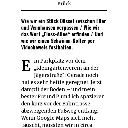
Brück
2018
Wie wir ein Stück
Düssel zwischen Eller
und Vennhausen verpassen / Wie wir
das Wort „Fluss-Allee“ erfinden / Und
wie wir einen Schwimm-Koffer per
Videobeweis festhalten.
E
in Parkplatz vor dem
„Kleingartenverein an der
Jägerstraße“: Gerade noch
hat es sehr heftig geregnet. Jetzt
dampft der Boden – und mein
bester Freund P. und ich spazieren
den kurz vor der Bahntrasse
abzweigenden Fußweg entlang.
Wenn Google Maps sich nicht
täuscht, müssten wir in circa