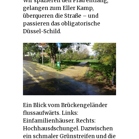
Wir spazieren den Pfad entlang,
gelangen zum Eller Kamp,
überqueren die Straße – und
passieren das obligatorische
Düssel-Schild.
Ein Blick vom Brückengeländer
flussaufwärts. Links:
Einfamilienhäuser. Rechts:
Hochhausdschungel. Dazwischen
ein schmaler Grünstreifen und die