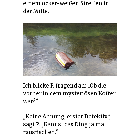
einem ocker-weißen Streifen in
der Mitte.
Ich blicke P. fragend an: „Ob die
vorher in dem mysteriösen Koffer
war?“
„Keine Ahnung, erster Detektiv“,
sagt P. „Kannst das Ding ja mal
rausfischen.“