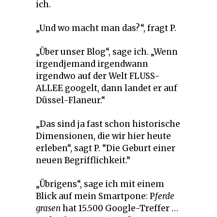
ich.
„Und wo macht man das?“, fragt P.
„Über unser Blog“, sage ich. „Wenn
irgendjemand irgendwann
irgendwo auf der Welt FLUSS-
ALLEE googelt, dann landet er auf
Düssel-Flaneur.“
„Das sind ja fast schon historische
Dimensionen, die wir hier heute
erleben“, sagt P. “Die Geburt einer
neuen Begrifflichkeit.”
„Übrigens“, sage ich mit einem
Blick auf mein Smartpone: P
ferde
grasen
hat 15.500 Google-Treffer …