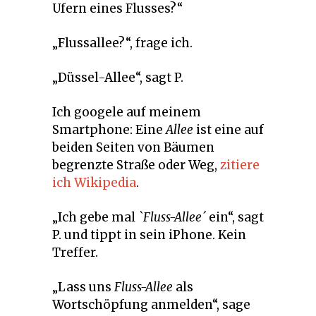
Ufern eines Flusses?“
„Flussallee?“, frage ich.
„Düssel-Allee“, sagt P.
Ich googele auf meinem
Smartphone: Eine
Allee
ist eine auf
beiden Seiten von Bäumen
begrenzte Straße oder Weg,
zitiere
ich Wikipedia
.
„Ich gebe mal
`Fluss-Allee´
ein“, sagt
P. und tippt in sein iPhone. Kein
Treffer.
„Lass uns
Fluss-Allee
als
Wortschöpfung anmelden“, sage