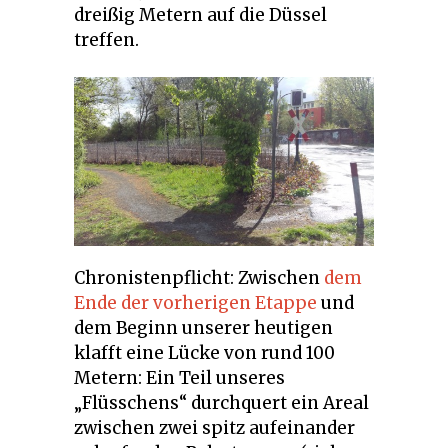
dreißig Metern auf die Düssel
treffen.
Chronistenpflicht: Zwischen
dem
Ende der vorherigen Etappe
und
dem Beginn unserer heutigen
klafft eine Lücke von rund 100
Metern: Ein Teil unseres
„Flüsschens“ durchquert ein Areal
zwischen zwei spitz aufeinander