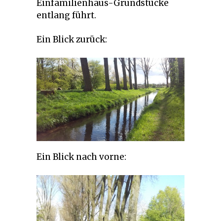
Einfamilienhaus-Grundstücke
entlang führt.
Ein Blick zurück:
Ein Blick nach vorne: