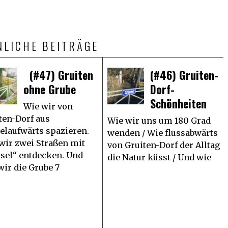
NLICHE BEITRÄGE
(#47) Gruiten
(#46) Gruiten-
ohne Grube
Dorf-
Schönheiten
Wie wir von
ten-Dorf aus
Wie wir uns um 180 Grad
elaufwärts spazieren.
wenden / Wie flussabwärts
wir zwei Straßen mit
von Gruiten-Dorf der Alltag
sel“ entdecken. Und
die Natur küsst / Und wie
wir die Grube 7