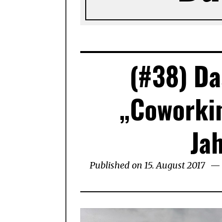
(#38) Da
„Coworkin
Ja
Published on
15. August 2017
29.
Mai
202