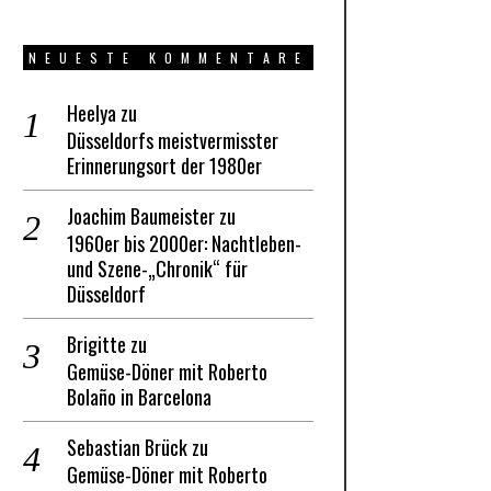
NEUESTE KOMMENTARE
Heelya
zu
Düsseldorfs meistvermisster
Erinnerungsort der 1980er
Joachim Baumeister
zu
1960er bis 2000er: Nachtleben-
und Szene-„Chronik“ für
Düsseldorf
Brigitte
zu
Gemüse-Döner mit Roberto
Bolaño in Barcelona
Sebastian Brück
zu
Gemüse-Döner mit Roberto