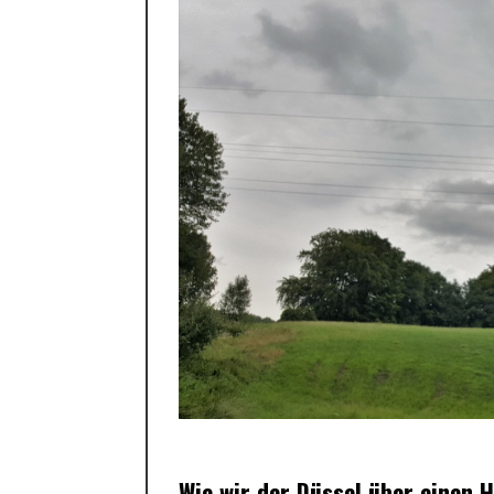
Wie wir der Düssel über einen
H