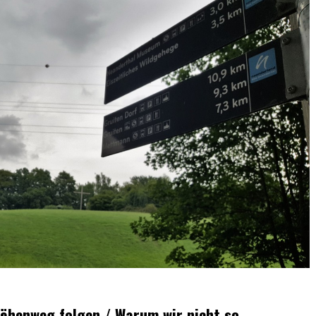
öhenweg folgen / Warum wir nicht so