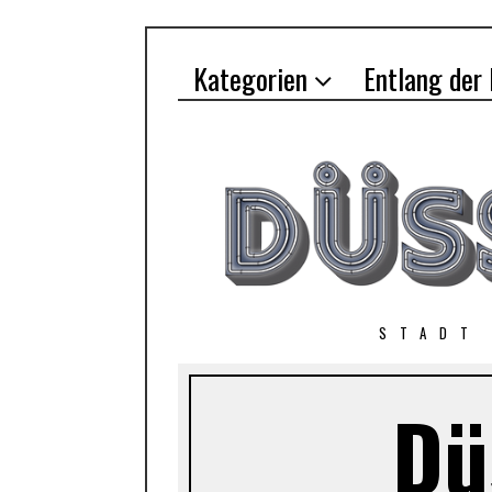
Kategorien
Entlang der
STADT
Dü