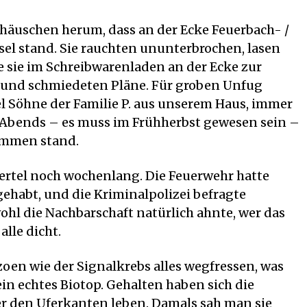
ohäuschen herum, dass an der Ecke Feuerbach- /
el stand. Sie rauchten ununterbrochen, lasen
 sie im Schreibwarenladen an der Ecke zur
, und schmiedeten Pläne. Für groben Unfug
el Söhne der Familie P. aus unserem Haus, immer
s Abends – es muss im Frühherbst gewesen sein –
ammen stand.
iertel noch wochenlang. Die Feuerwehr hatte
ehabt, und die Kriminalpolizei befragte
hl die Nachbarschaft natürlich ahnte, wer das
lle dicht.
oen wie der Signalkrebs alles wegfressen, was
ein echtes Biotop. Gehalten haben sich die
er den Uferkanten leben. Damals sah man sie