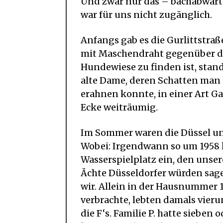
Und zwar nur das – bachabwärts
war für uns nicht zugänglich.
Anfangs gab es die Gurlittstraß
mit Maschendraht gegenüber der
Hundewiese zu finden ist, stan
alte Dame, deren Schatten man
erahnen konnte, in einer Art Ga
Ecke weiträumig.
Im Sommer waren die Düssel un
Wobei: Irgendwann so um 1958 h
Wasserspielplatz ein, den unse
Ächte Düsseldorfer würden sage
wir. Allein in der Hausnummer 1
verbrachte, lebten damals vieru
die F‘s. Familie P. hatte sieben 