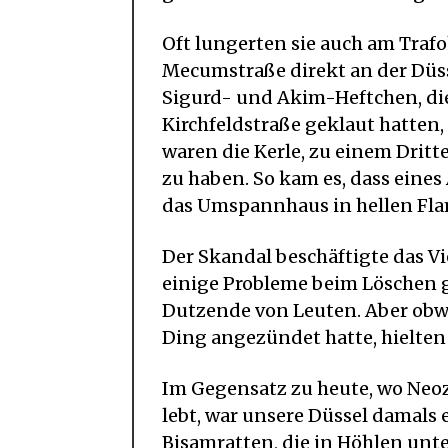
Oft lungerten sie auch am Traf
Mecumstraße direkt an der Düss
Sigurd- und Akim-Heftchen, die
Kirchfeldstraße geklaut hatten
waren die Kerle, zu einem Dritt
zu haben. So kam es, dass eine
das Umspannhaus in hellen Fl
Der Skandal beschäftigte das V
einige Probleme beim Löschen g
Dutzende von Leuten. Aber obwo
Ding angezündet hatte, hielten a
Im Gegensatz zu heute, wo Neoz
lebt, war unsere Düssel damals 
Bisamratten, die in Höhlen unt