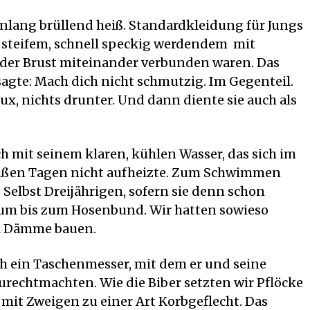
lang brüllend heiß. Standardkleidung für Jungs
 steifem, schnell speckig werdendem mit
 der Brust miteinander verbunden waren. Das
agte: Mach dich nicht schmutzig. Im Gegenteil.
ux, nichts drunter. Und dann diente sie auch als
ch mit seinem klaren, kühlen Wasser, das sich im
eißen Tagen nicht aufheizte. Zum Schwimmen
 Selbst Dreijährigen, sofern sie denn schon
aum bis zum Hosenbund. Wir hatten sowieso
el Dämme bauen.
ich ein Taschenmesser, mit dem er und seine
rechtmachten. Wie die Biber setzten wir Pflöcke
mit Zweigen zu einer Art Korbgeflecht. Das