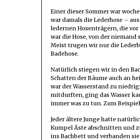
Einer dieser Sommer war wochen
war damals die Lederhose – aus
ledernen Hosenträgern, die vor
war die Hose, von der niemand s
Meist trugen wir nur die Lederb
Badehose.
Natürlich stiegen wir in den Ba
Schatten der Bäume auch an h
war der Wasserstand zu niedrig:
mitdurften, ging das Wasser k
immer was zu tun. Zum Beispi
Jeder ältere Junge hatte natürl
Kumpel Äste abschnitten und zu
ins Bachbett und verbanden sie 