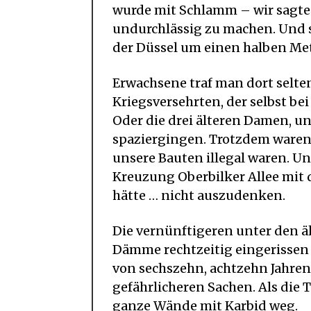
wurde mit Schlamm – wir sagte
undurchlässig zu machen. Und s
der Düssel um einen halben Met
Erwachsene traf man dort selte
Kriegsversehrten, der selbst b
Oder die drei älteren Damen, un
spaziergingen. Trotzdem waren 
unsere Bauten illegal waren. U
Kreuzung Oberbilker Allee mit d
hätte … nicht auszudenken.
Die vernünftigeren unter den äl
Dämme rechtzeitig eingerissen 
von sechszehn, achtzehn Jahren
gefährlicheren Sachen. Als die
ganze Wände mit Karbid weg.