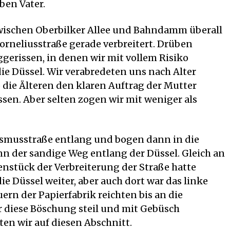
ben Vater.
zwischen Oberbilker Allee und Bahndamm überall
Corneliusstraße gerade verbreitert. Drüben
erissen, in denen wir mit vollem Risiko
 die Düssel. Wir verabredeten uns nach Alter
o die Älteren den klaren Auftrag der Mutter
ssen. Aber selten zogen wir mit weniger als
asmusstraße entlang und bogen dann in die
nn der sandige Weg entlang der Düssel. Gleich an
nstück der Verbreiterung der Straße hatte
 Düssel weiter, aber auch dort war das linke
ern der Papierfabrik reichten bis an die
r diese Böschung steil und mit Gebüsch
en wir auf diesen Abschnitt.