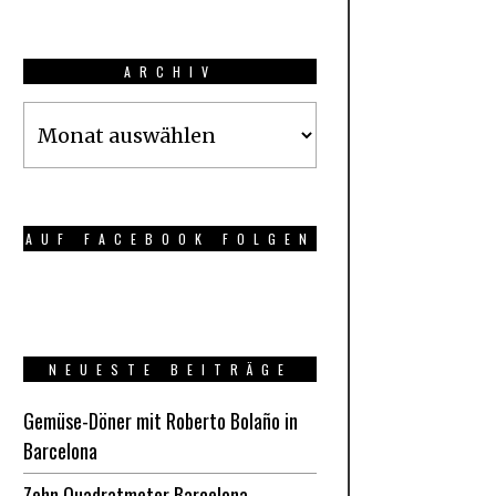
ARCHIV
Archiv
AUF FACEBOOK FOLGEN
NEUESTE BEITRÄGE
Gemüse-Döner mit Roberto Bolaño in
Barcelona
Zehn Quadratmeter Barcelona