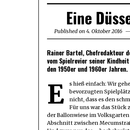
Eine Düsse
Published on
4. Oktober 2016
21.
No
20
Rainer Bartel, Chefredakteur 
vom Spielrevier seiner Kindhei
den 1950er und 1960er Jahren.
E
s hieß einfach: Wir geh
bevorzugten Spielplätz
nicht, dass es den sch
Für uns war das Stück 
der Ballonwiese im Volksgarten 
Abschnitt zwischen Mecumstra