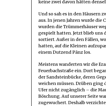
keine zwei davon hätten densel
Und so sah es in den Häusern 
aus. In jenen Jahren wurde die 
wurden die Trümmerhäuser wegg
gespielt hatten. Jetzt blieb uns
sortiert. Außer in den Fällen, w
hatten, auf die Kleinen aufzupa
einem Dutzend Pänz los.
Meistens wanderten wir die Er
Feuerbachstraße ein. Dort bega
der Sandsteinbücke, deren Gege
weichen müssen. Drüben ging die
Ufer nicht zugänglich – die Mau
Böschung. Auf unserer Seite wa
zugewuchert. Deshalb verzichtet