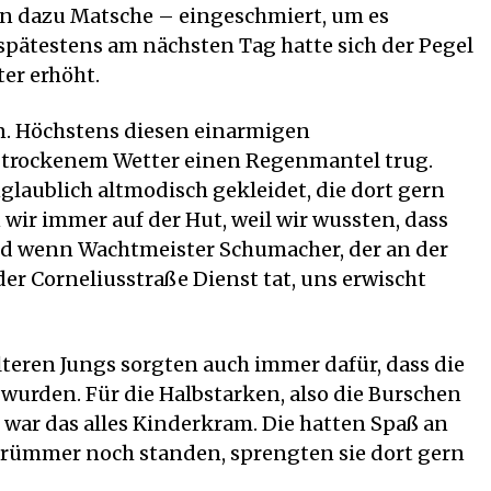
n dazu Matsche – eingeschmiert, um es
pätestens am nächsten Tag hatte sich der Pegel
er erhöht.
n. Höchstens diesen einarmigen
ei trockenem Wetter einen Regenmantel trug.
glaublich altmodisch gekleidet, die dort gern
wir immer auf der Hut, weil wir wussten, dass
nd wenn Wachtmeister Schumacher, der an der
er Corneliusstraße Dienst tat, uns erwischt
teren Jungs sorgten auch immer dafür, dass die
wurden. Für die Halbstarken, also die Burschen
 war das alles Kinderkram. Die hatten Spaß an
 Trümmer noch standen, sprengten sie dort gern