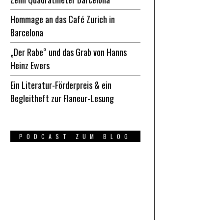
Hommage an das Café Zurich in
Barcelona
„Der Rabe“ und das Grab von Hanns
Heinz Ewers
Ein Literatur-Förderpreis & ein
Begleitheft zur Flaneur-Lesung
PODCAST ZUM BLOG