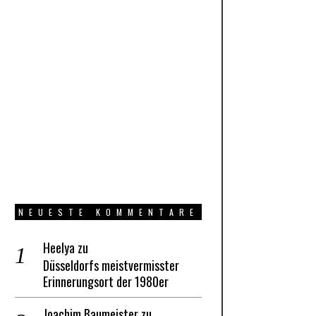
NEUESTE KOMMENTARE
Heelya
zu
Düsseldorfs meistvermisster
Erinnerungsort der 1980er
Joachim Baumeister
zu